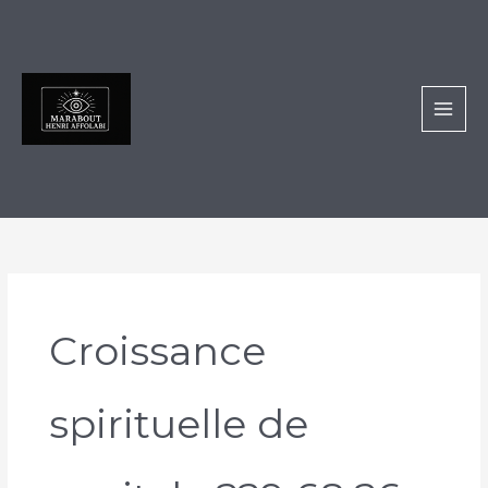
Aller
au
contenu
Croissance
spirituelle de