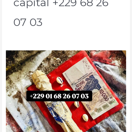
capital +229 68 26
07 03