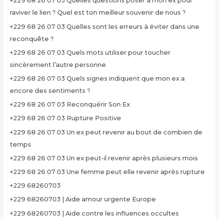
+229 68 26 07 03 Quelles questions poser à mon ex pour
raviver le lien ? Quel est ton meilleur souvenir de nous ?
+229 68 26 07 03 Quelles sont les erreurs à éviter dans une
reconquête ?
+229 68 26 07 03 Quels mots utiliser pour toucher
sincèrement l’autre personne
+229 68 26 07 03 Quels signes indiquent que mon ex a
encore des sentiments ?
+229 68 26 07 03 Reconquérir Son Ex
+229 68 26 07 03 Rupture Positive
+229 68 26 07 03 Un ex peut revenir au bout de combien de
temps
+229 68 26 07 03 Un ex peut-il revenir après plusieurs mois
+229 68 26 07 03 Une femme peut elle revenir après rupture
+229 68260703
+229 68260703 | Aide amour urgente Europe
+229 68260703 | Aide contre les influences occultes