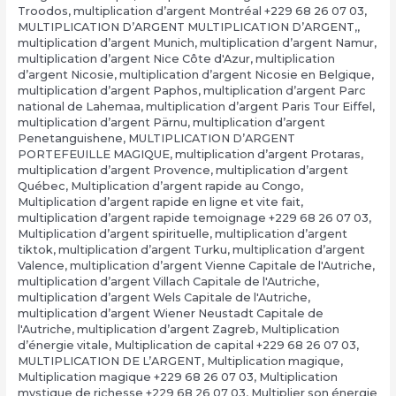
Troodos
,
multiplication d’argent Montréal +229 68 26 07 03
,
MULTIPLICATION D’ARGENT MULTIPLICATION D’ARGENT,
,
multiplication d’argent Munich
,
multiplication d’argent Namur
,
multiplication d’argent Nice Côte d'Azur
,
multiplication
d’argent Nicosie
,
multiplication d’argent Nicosie en Belgique
,
multiplication d’argent Paphos
,
multiplication d’argent Parc
national de Lahemaa
,
multiplication d’argent Paris Tour Eiffel
,
multiplication d’argent Pärnu
,
multiplication d’argent
Penetanguishene
,
MULTIPLICATION D’ARGENT
PORTEFEUILLE MAGIQUE
,
multiplication d’argent Protaras
,
multiplication d’argent Provence
,
multiplication d’argent
Québec
,
Multiplication d’argent rapide au Congo
,
Multiplication d’argent rapide en ligne et vite fait
,
multiplication d’argent rapide temoignage +229 68 26 07 03
,
Multiplication d’argent spirituelle
,
multiplication d’argent
tiktok
,
multiplication d’argent Turku
,
multiplication d’argent
Valence
,
multiplication d’argent Vienne Capitale de l'Autriche
,
multiplication d’argent Villach Capitale de l'Autriche
,
multiplication d’argent Wels Capitale de l'Autriche
,
multiplication d’argent Wiener Neustadt Capitale de
l'Autriche
,
multiplication d’argent Zagreb
,
Multiplication
d’énergie vitale
,
Multiplication de capital +229 68 26 07 03
,
MULTIPLICATION DE L’ARGENT
,
Multiplication magique
,
Multiplication magique +229 68 26 07 03
,
Multiplication
mystique de richesse +229 68 26 07 03
,
Multiplier son énergie