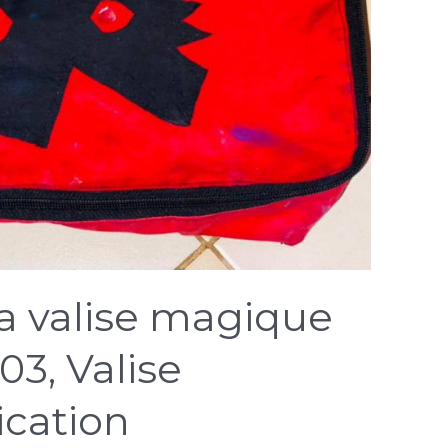
la valise magique
03, Valise
cation