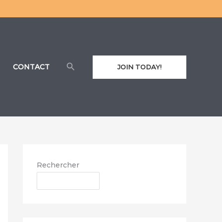
Rechercher
CONTACT
JOIN TODAY!
Rechercher
RECHERCHER