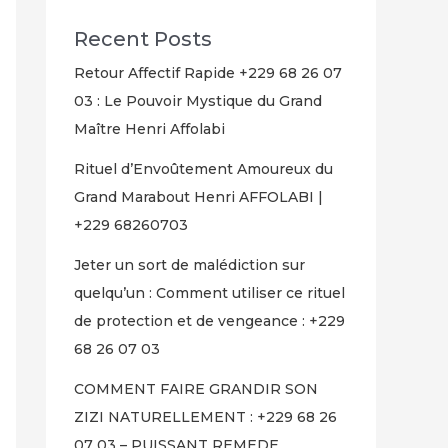
Recent Posts
Retour Affectif Rapide +229 68 26 07
03 : Le Pouvoir Mystique du Grand
Maître Henri Affolabi
Rituel d’Envoûtement Amoureux du
Grand Marabout Henri AFFOLABI |
+229 68260703
Jeter un sort de malédiction sur
quelqu’un : Comment utiliser ce rituel
de protection et de vengeance : +229
68 26 07 03
COMMENT FAIRE GRANDIR SON
ZIZI NATURELLEMENT : +229 68 26
07 03 – PUISSANT REMEDE