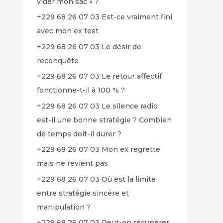
vider mon sac » ?
+229 68 26 07 03 Est-ce vraiment fini
avec mon ex test
+229 68 26 07 03 Le désir de
reconquête
+229 68 26 07 03 Le retour affectif
fonctionne-t-il à 100 % ?
+229 68 26 07 03 Le silence radio
est-il une bonne stratégie ? Combien
de temps doit-il durer ?
+229 68 26 07 03 Mon ex regrette
mais ne revient pas
+229 68 26 07 03 Où est la limite
entre stratégie sincère et
manipulation ?
+229 68 26 07 03 Peut-on récupérer