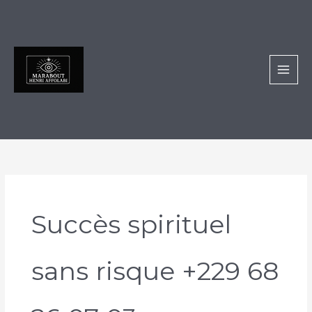
Aller
au
contenu
Succès spirituel
sans risque +229 68