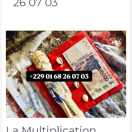
26 07 03
La Multiplication