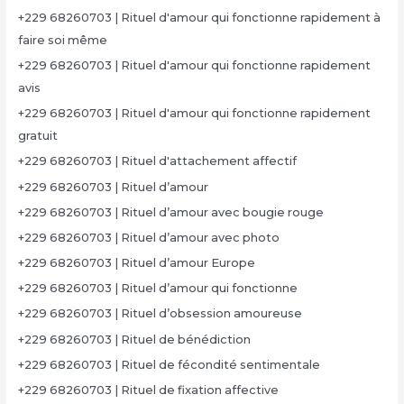
+229 68260703 | Rituel d'amour qui fonctionne rapidement à
faire soi même
+229 68260703 | Rituel d'amour qui fonctionne rapidement
avis
+229 68260703 | Rituel d'amour qui fonctionne rapidement
gratuit
+229 68260703 | Rituel d'attachement affectif
+229 68260703 | Rituel d’amour
+229 68260703 | Rituel d’amour avec bougie rouge
+229 68260703 | Rituel d’amour avec photo
+229 68260703 | Rituel d’amour Europe
+229 68260703 | Rituel d’amour qui fonctionne
+229 68260703 | Rituel d’obsession amoureuse
+229 68260703 | Rituel de bénédiction
+229 68260703 | Rituel de fécondité sentimentale
+229 68260703 | Rituel de fixation affective