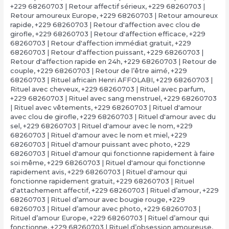
+229 68260703 | Retour affectif sérieux
,
+229 68260703 |
Retour amoureux Europe
,
+229 68260703 | Retour amoureux
rapide
,
+229 68260703 | Retour d'affection avec clou de
girofle
,
+229 68260703 | Retour d'affection efficace
,
+229
68260703 | Retour d'affection immédiat gratuit
,
+229
68260703 | Retour d'affection puissant
,
+229 68260703 |
Retour d'affection rapide en 24h
,
+229 68260703 | Retour de
couple
,
+229 68260703 | Retour de l’être aimé
,
+229
68260703 | Rituel africain Henri AFFOLABI
,
+229 68260703 |
Rituel avec cheveux
,
+229 68260703 | Rituel avec parfum
,
+229 68260703 | Rituel avec sang menstruel
,
+229 68260703
| Rituel avec vêtements
,
+229 68260703 | Rituel d'amour
avec clou de girofle
,
+229 68260703 | Rituel d'amour avec du
sel
,
+229 68260703 | Rituel d'amour avec le nom
,
+229
68260703 | Rituel d'amour avec le nom et miel
,
+229
68260703 | Rituel d'amour puissant avec photo
,
+229
68260703 | Rituel d'amour qui fonctionne rapidement à faire
soi même
,
+229 68260703 | Rituel d'amour qui fonctionne
rapidement avis
,
+229 68260703 | Rituel d'amour qui
fonctionne rapidement gratuit
,
+229 68260703 | Rituel
d'attachement affectif
,
+229 68260703 | Rituel d’amour
,
+229
68260703 | Rituel d’amour avec bougie rouge
,
+229
68260703 | Rituel d’amour avec photo
,
+229 68260703 |
Rituel d’amour Europe
,
+229 68260703 | Rituel d’amour qui
fonctionne
,
+229 68260703 | Rituel d’obsession amoureuse
,