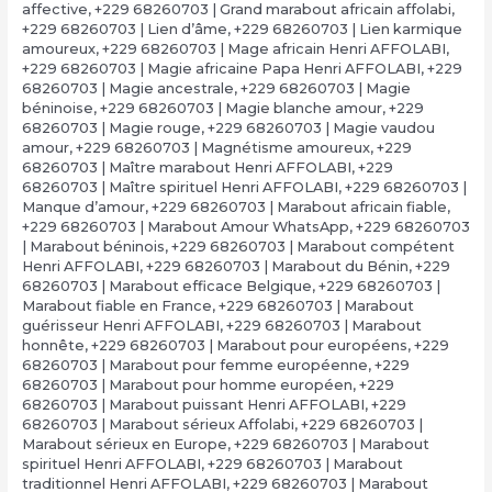
affective
,
+229 68260703 | Grand marabout africain affolabi
,
+229 68260703 | Lien d’âme
,
+229 68260703 | Lien karmique
amoureux
,
+229 68260703 | Mage africain Henri AFFOLABI
,
+229 68260703 | Magie africaine Papa Henri AFFOLABI
,
+229
68260703 | Magie ancestrale
,
+229 68260703 | Magie
béninoise
,
+229 68260703 | Magie blanche amour
,
+229
68260703 | Magie rouge
,
+229 68260703 | Magie vaudou
amour
,
+229 68260703 | Magnétisme amoureux
,
+229
68260703 | Maître marabout Henri AFFOLABI
,
+229
68260703 | Maître spirituel Henri AFFOLABI
,
+229 68260703 |
Manque d’amour
,
+229 68260703 | Marabout africain fiable
,
+229 68260703 | Marabout Amour WhatsApp
,
+229 68260703
| Marabout béninois
,
+229 68260703 | Marabout compétent
Henri AFFOLABI
,
+229 68260703 | Marabout du Bénin
,
+229
68260703 | Marabout efficace Belgique
,
+229 68260703 |
Marabout fiable en France
,
+229 68260703 | Marabout
guérisseur Henri AFFOLABI
,
+229 68260703 | Marabout
honnête
,
+229 68260703 | Marabout pour européens
,
+229
68260703 | Marabout pour femme européenne
,
+229
68260703 | Marabout pour homme européen
,
+229
68260703 | Marabout puissant Henri AFFOLABI
,
+229
68260703 | Marabout sérieux Affolabi
,
+229 68260703 |
Marabout sérieux en Europe
,
+229 68260703 | Marabout
spirituel Henri AFFOLABI
,
+229 68260703 | Marabout
traditionnel Henri AFFOLABI
,
+229 68260703 | Marabout