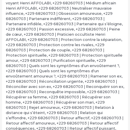
voyant Henri AFFOLABI
,
+229 68260703 | Médium africain
Henri AFFOLABI
,
+229 68260703 | Neutraliser mauvaise
influence
,
+229 68260703 | Obsession amoureuse
,
+229
68260703 | Partenaire indifférent
,
+229 68260703 |
Partenaire infidèle
,
+229 68260703 | Partenaire qui s’éloigne
,
+229 68260703 | Passion excessive
,
+229 68260703 | Peine
de cœur
,
+229 68260703 | Praticien occultiste Henri
AFFOLABI
,
+229 68260703 | Protection contre la séparation
,
+229 68260703 | Protection contre les rivales
,
+229
68260703 | Protection de couple
,
+229 68260703 |
Protection spirituelle
,
+229 68260703 | Protection spirituelle
amour
,
+229 68260703 | Purification spirituelle
,
+229
68260703 | Quels sont les symptômes d'un envoûtement ?
,
+229 68260703 | Quels sont les symptômes d'un
envoûtement amoureux ?
,
+229 68260703 | Ramener son ex
,
+229 68260703 | Réconciliation urgente
,
+229 68260703 |
Réconcilier avec son ex
,
+229 68260703 | Reconquérir son ex
,
+229 68260703 | Reconquête impossible
,
+229 68260703 |
Récupérer sa femme
,
+229 68260703 | Récupérer son
homme
,
+229 68260703 | Récupérer son mari
,
+229
68260703 | Rejet amoureux
,
+229 68260703 | Relation à
distance qui s’éteint
,
+229 68260703 | Relation qui
s’effondre
,
+229 68260703 | Retour affectif
,
+229 68260703 |
Retour affectif amoureux
,
+229 68260703 | Retour affectif
conséquences
,
+229 68260703 | Retour affectif puissant
,