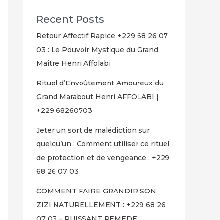
Recent Posts
Retour Affectif Rapide +229 68 26 07
03 : Le Pouvoir Mystique du Grand
Maître Henri Affolabi
Rituel d’Envoûtement Amoureux du
Grand Marabout Henri AFFOLABI |
+229 68260703
Jeter un sort de malédiction sur
quelqu’un : Comment utiliser ce rituel
de protection et de vengeance : +229
68 26 07 03
COMMENT FAIRE GRANDIR SON
ZIZI NATURELLEMENT : +229 68 26
07 03 – PUISSANT REMEDE