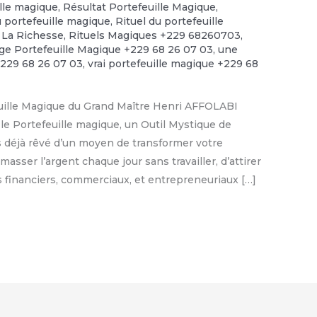
ille magique
,
Résultat Portefeuille Magique
,
u portefeuille magique
,
Rituel du portefeuille
 La Richesse
,
Rituels Magiques +229 68260703
,
e Portefeuille Magique +229 68 26 07 03
,
une
+229 68 26 07 03
,
vrai portefeuille magique +229 68
euille Magique du Grand Maître Henri AFFOLABI
le Portefeuille magique, un Outil Mystique de
s déjà rêvé d’un moyen de transformer votre
asser l’argent chaque jour sans travailler, d’attirer
fs financiers, commerciaux, et entrepreneuriaux […]