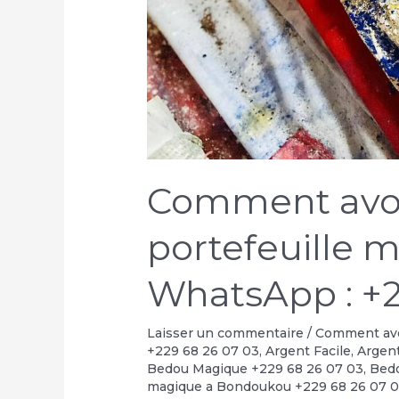
Comment avoir
portefeuille 
WhatsApp : +2
Laisser un commentaire
/
Comment avoi
+229 68 26 07 03
,
Argent Facile
,
Argent
Bedou Magique +229 68 26 07 03
,
Bedo
magique a Bondoukou +229 68 26 07 