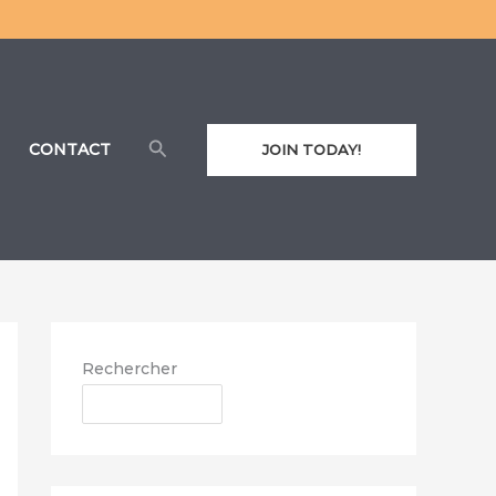
Rechercher
CONTACT
JOIN TODAY!
Rechercher
RECHERCHER