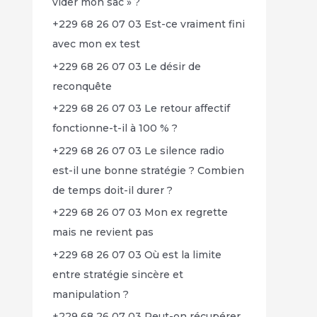
vider mon sac » ?
+229 68 26 07 03 Est-ce vraiment fini
avec mon ex test
+229 68 26 07 03 Le désir de
reconquête
+229 68 26 07 03 Le retour affectif
fonctionne-t-il à 100 % ?
+229 68 26 07 03 Le silence radio
est-il une bonne stratégie ? Combien
de temps doit-il durer ?
+229 68 26 07 03 Mon ex regrette
mais ne revient pas
+229 68 26 07 03 Où est la limite
entre stratégie sincère et
manipulation ?
+229 68 26 07 03 Peut-on récupérer