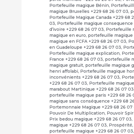
Portefeuille magique Bénin
,
Portefeuil
magique Bruxelles +229 68 26 07 03
,
p
Portefeuille Magique Canada +229 68 
03
,
Portefeuille magique consequence
d’ivoire +229 68 26 07 03
,
Portefeuille
magique en euro
,
portefeuille magique
magique en FCFA +229 68 26 07 03
,
Po
en Guadeloupe +229 68 26 07 03
,
Port
Portefeuille magique explication
,
Porte
France +229 68 26 07 03
,
portefeuille
magique gratuit
,
portefeuille magique 
henri affolabi
,
Portefeuille magique h
inconvénients +229 68 26 07 03
,
Porte
+229 68 26 07 03
,
Portefeuille magiqu
marabout Martinique +229 68 26 07 03
portefeuille magique paris +229 68 26
magique sans conséquence +229 68 2
Portemonnaie Magique +229 68 26 07
Pouvoir De Multiplication
,
Pouvoir Spir
Prix bedou magique +229 68 26 07 03
,
magique +229 68 26 07 03
,
Prospérité
portefeuille magique +229 68 26 07 03