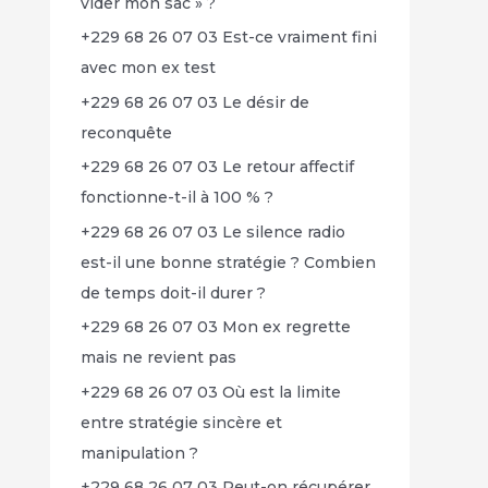
vider mon sac » ?
+229 68 26 07 03 Est-ce vraiment fini
avec mon ex test
+229 68 26 07 03 Le désir de
reconquête
+229 68 26 07 03 Le retour affectif
fonctionne-t-il à 100 % ?
+229 68 26 07 03 Le silence radio
est-il une bonne stratégie ? Combien
de temps doit-il durer ?
+229 68 26 07 03 Mon ex regrette
mais ne revient pas
+229 68 26 07 03 Où est la limite
entre stratégie sincère et
manipulation ?
+229 68 26 07 03 Peut-on récupérer