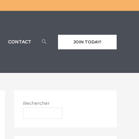
Rechercher
CONTACT
JOIN TODAY!
Rechercher
RECHERCHER