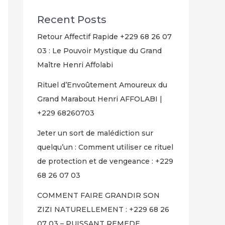
Recent Posts
Retour Affectif Rapide +229 68 26 07
03 : Le Pouvoir Mystique du Grand
Maître Henri Affolabi
Rituel d’Envoûtement Amoureux du
Grand Marabout Henri AFFOLABI |
+229 68260703
Jeter un sort de malédiction sur
quelqu’un : Comment utiliser ce rituel
de protection et de vengeance : +229
68 26 07 03
COMMENT FAIRE GRANDIR SON
ZIZI NATURELLEMENT : +229 68 26
07 03 – PUISSANT REMEDE