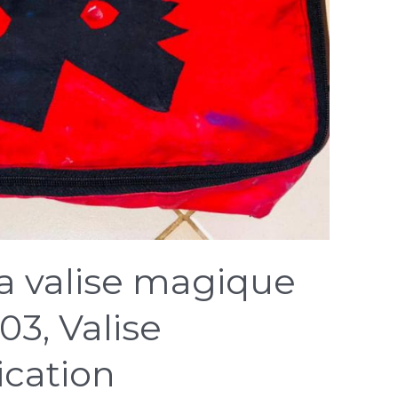
la valise magique
03, Valise
cation