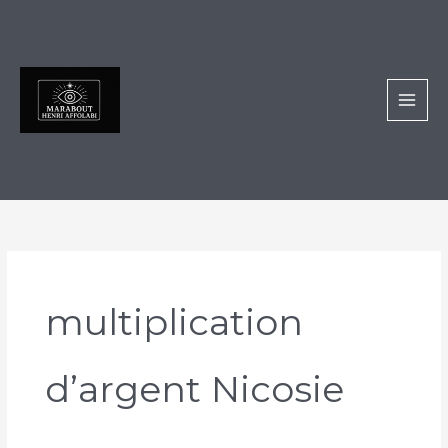
Aller
au
contenu
multiplication
d’argent Nicosie