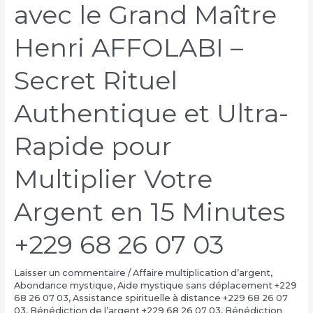
avec le Grand Maître
Henri AFFOLABI –
Secret Rituel
Authentique et Ultra-
Rapide pour
Multiplier Votre
Argent en 15 Minutes
+229 68 26 07 03
Laisser un commentaire
/
Affaire multiplication d’argent
,
Abondance mystique
,
Aide mystique sans déplacement +229
68 26 07 03
,
Assistance spirituelle à distance +229 68 26 07
03
,
Bénédiction de l’argent +229 68 26 07 03
,
Bénédiction