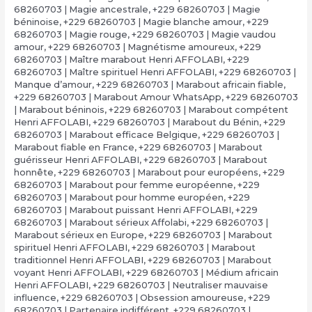
68260703 | Magie ancestrale
,
+229 68260703 | Magie
béninoise
,
+229 68260703 | Magie blanche amour
,
+229
68260703 | Magie rouge
,
+229 68260703 | Magie vaudou
amour
,
+229 68260703 | Magnétisme amoureux
,
+229
68260703 | Maître marabout Henri AFFOLABI
,
+229
68260703 | Maître spirituel Henri AFFOLABI
,
+229 68260703 |
Manque d’amour
,
+229 68260703 | Marabout africain fiable
,
+229 68260703 | Marabout Amour WhatsApp
,
+229 68260703
| Marabout béninois
,
+229 68260703 | Marabout compétent
Henri AFFOLABI
,
+229 68260703 | Marabout du Bénin
,
+229
68260703 | Marabout efficace Belgique
,
+229 68260703 |
Marabout fiable en France
,
+229 68260703 | Marabout
guérisseur Henri AFFOLABI
,
+229 68260703 | Marabout
honnête
,
+229 68260703 | Marabout pour européens
,
+229
68260703 | Marabout pour femme européenne
,
+229
68260703 | Marabout pour homme européen
,
+229
68260703 | Marabout puissant Henri AFFOLABI
,
+229
68260703 | Marabout sérieux Affolabi
,
+229 68260703 |
Marabout sérieux en Europe
,
+229 68260703 | Marabout
spirituel Henri AFFOLABI
,
+229 68260703 | Marabout
traditionnel Henri AFFOLABI
,
+229 68260703 | Marabout
voyant Henri AFFOLABI
,
+229 68260703 | Médium africain
Henri AFFOLABI
,
+229 68260703 | Neutraliser mauvaise
influence
,
+229 68260703 | Obsession amoureuse
,
+229
68260703 | Partenaire indifférent
,
+229 68260703 |