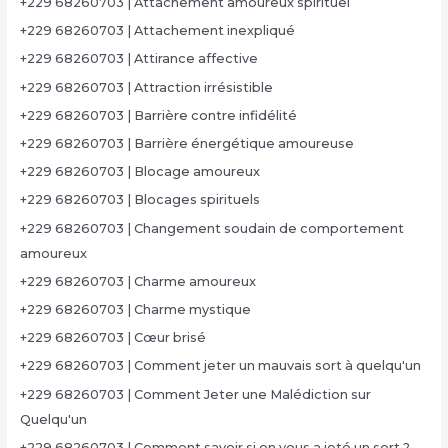
+229 68260703 | Attachement amoureux spirituel
+229 68260703 | Attachement inexpliqué
+229 68260703 | Attirance affective
+229 68260703 | Attraction irrésistible
+229 68260703 | Barrière contre infidélité
+229 68260703 | Barrière énergétique amoureuse
+229 68260703 | Blocage amoureux
+229 68260703 | Blocages spirituels
+229 68260703 | Changement soudain de comportement
amoureux
+229 68260703 | Charme amoureux
+229 68260703 | Charme mystique
+229 68260703 | Cœur brisé
+229 68260703 | Comment jeter un mauvais sort à quelqu'un
+229 68260703 | Comment Jeter une Malédiction sur
Quelqu'un
+229 68260703 | Comment savoir si on vous a jeté un sort ?