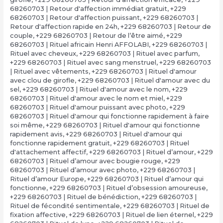
68260703 | Retour d'affection immédiat gratuit
,
+229
68260703 | Retour d'affection puissant
,
+229 68260703 |
Retour d'affection rapide en 24h
,
+229 68260703 | Retour de
couple
,
+229 68260703 | Retour de l’être aimé
,
+229
68260703 | Rituel africain Henri AFFOLABI
,
+229 68260703 |
Rituel avec cheveux
,
+229 68260703 | Rituel avec parfum
,
+229 68260703 | Rituel avec sang menstruel
,
+229 68260703
| Rituel avec vêtements
,
+229 68260703 | Rituel d'amour
avec clou de girofle
,
+229 68260703 | Rituel d'amour avec du
sel
,
+229 68260703 | Rituel d'amour avec le nom
,
+229
68260703 | Rituel d'amour avec le nom et miel
,
+229
68260703 | Rituel d'amour puissant avec photo
,
+229
68260703 | Rituel d'amour qui fonctionne rapidement à faire
soi même
,
+229 68260703 | Rituel d'amour qui fonctionne
rapidement avis
,
+229 68260703 | Rituel d'amour qui
fonctionne rapidement gratuit
,
+229 68260703 | Rituel
d'attachement affectif
,
+229 68260703 | Rituel d’amour
,
+229
68260703 | Rituel d’amour avec bougie rouge
,
+229
68260703 | Rituel d’amour avec photo
,
+229 68260703 |
Rituel d’amour Europe
,
+229 68260703 | Rituel d’amour qui
fonctionne
,
+229 68260703 | Rituel d’obsession amoureuse
,
+229 68260703 | Rituel de bénédiction
,
+229 68260703 |
Rituel de fécondité sentimentale
,
+229 68260703 | Rituel de
fixation affective
,
+229 68260703 | Rituel de lien éternel
,
+229