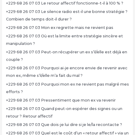
+229 68 26 07 03 Le retour affectif fonctionne-t-il à 100 % ?
+229 68 26 07 03 Le silence radio est-il une bonne stratégie ?
Combien de temps doit-il durer ?
+229 68 26 07 03 Mon ex regrette mais ne revient pas
+229 68 26 07 03 Où est la limite entre stratégie sincère et
manipulation ?
+229 68 26 07 03 Peut-on récupérer un ex s’il/elle est déjà en
couple ?
+229 68 26 07 03 Pourquoi ai-je encore envie de revenir avec
mon ex, même s’il/elle m’a fait du mal ?
+229 68 26 07 03 Pourquoi mon ex ne revient pas malgré mes
efforts ?
+229 68 26 07 03 Pressentiment que mon ex va revenir
+229 68 26 07 03 Quand peut-on espérer des signes ou un
retour ? Retour affectif
+229 68 26 07 03 Que dois-je lui dire si je le/la recontacte ?
+229 68 26 07 03 Quel est le coût d’un « retour affectif » via un