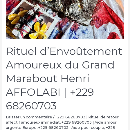
Rituel d’Envoûtement
Amoureux du Grand
Marabout Henri
AFFOLABI | +229
68260703
Laisser un commentaire
/
+229 68260703 | Rituel de retour
affectif amoureux immédiat
,
+229 68260703 | Aide amour
urgente Europe
,
+229 68260703 | Aide pour couple
,
+229