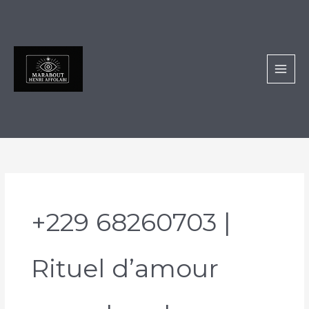
Aller
au
contenu
+229 68260703 |
Rituel d’amour