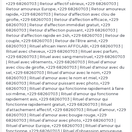
+229 68260703 | Retour affectif sérieux
,
+229 68260703 |
Retour amoureux Europe
,
+229 68260703 | Retour amoureux
rapide
,
+229 68260703 | Retour d'affection avec clou de
girofle
,
+229 68260703 | Retour d'affection efficace
,
+229
68260703 | Retour d'affection immédiat gratuit
,
+229
68260703 | Retour d'affection puissant
,
+229 68260703 |
Retour d'affection rapide en 24h
,
+229 68260703 | Retour de
couple
,
+229 68260703 | Retour de l’être aimé
,
+229
68260703 | Rituel africain Henri AFFOLABI
,
+229 68260703 |
Rituel avec cheveux
,
+229 68260703 | Rituel avec parfum
,
+229 68260703 | Rituel avec sang menstruel
,
+229 68260703
| Rituel avec vêtements
,
+229 68260703 | Rituel d'amour
avec clou de girofle
,
+229 68260703 | Rituel d'amour avec du
sel
,
+229 68260703 | Rituel d'amour avec le nom
,
+229
68260703 | Rituel d'amour avec le nom et miel
,
+229
68260703 | Rituel d'amour puissant avec photo
,
+229
68260703 | Rituel d'amour qui fonctionne rapidement à faire
soi même
,
+229 68260703 | Rituel d'amour qui fonctionne
rapidement avis
,
+229 68260703 | Rituel d'amour qui
fonctionne rapidement gratuit
,
+229 68260703 | Rituel
d'attachement affectif
,
+229 68260703 | Rituel d’amour
,
+229
68260703 | Rituel d’amour avec bougie rouge
,
+229
68260703 | Rituel d’amour avec photo
,
+229 68260703 |
Rituel d’amour Europe
,
+229 68260703 | Rituel d’amour qui
fonctionne
,
+229 68260703 | Rituel d’obsession amoureuse
,