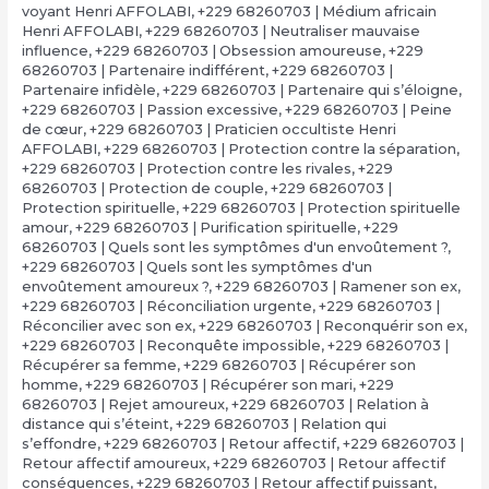
voyant Henri AFFOLABI
,
+229 68260703 | Médium africain
Henri AFFOLABI
,
+229 68260703 | Neutraliser mauvaise
influence
,
+229 68260703 | Obsession amoureuse
,
+229
68260703 | Partenaire indifférent
,
+229 68260703 |
Partenaire infidèle
,
+229 68260703 | Partenaire qui s’éloigne
,
+229 68260703 | Passion excessive
,
+229 68260703 | Peine
de cœur
,
+229 68260703 | Praticien occultiste Henri
AFFOLABI
,
+229 68260703 | Protection contre la séparation
,
+229 68260703 | Protection contre les rivales
,
+229
68260703 | Protection de couple
,
+229 68260703 |
Protection spirituelle
,
+229 68260703 | Protection spirituelle
amour
,
+229 68260703 | Purification spirituelle
,
+229
68260703 | Quels sont les symptômes d'un envoûtement ?
,
+229 68260703 | Quels sont les symptômes d'un
envoûtement amoureux ?
,
+229 68260703 | Ramener son ex
,
+229 68260703 | Réconciliation urgente
,
+229 68260703 |
Réconcilier avec son ex
,
+229 68260703 | Reconquérir son ex
,
+229 68260703 | Reconquête impossible
,
+229 68260703 |
Récupérer sa femme
,
+229 68260703 | Récupérer son
homme
,
+229 68260703 | Récupérer son mari
,
+229
68260703 | Rejet amoureux
,
+229 68260703 | Relation à
distance qui s’éteint
,
+229 68260703 | Relation qui
s’effondre
,
+229 68260703 | Retour affectif
,
+229 68260703 |
Retour affectif amoureux
,
+229 68260703 | Retour affectif
conséquences
,
+229 68260703 | Retour affectif puissant
,