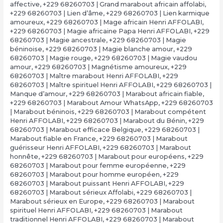
affective
,
+229 68260703 | Grand marabout africain affolabi
,
+229 68260703 | Lien d’âme
,
+229 68260703 | Lien karmique
amoureux
,
+229 68260703 | Mage africain Henri AFFOLABI
,
+229 68260703 | Magie africaine Papa Henri AFFOLABI
,
+229
68260703 | Magie ancestrale
,
+229 68260703 | Magie
béninoise
,
+229 68260703 | Magie blanche amour
,
+229
68260703 | Magie rouge
,
+229 68260703 | Magie vaudou
amour
,
+229 68260703 | Magnétisme amoureux
,
+229
68260703 | Maître marabout Henri AFFOLABI
,
+229
68260703 | Maître spirituel Henri AFFOLABI
,
+229 68260703 |
Manque d’amour
,
+229 68260703 | Marabout africain fiable
,
+229 68260703 | Marabout Amour WhatsApp
,
+229 68260703
| Marabout béninois
,
+229 68260703 | Marabout compétent
Henri AFFOLABI
,
+229 68260703 | Marabout du Bénin
,
+229
68260703 | Marabout efficace Belgique
,
+229 68260703 |
Marabout fiable en France
,
+229 68260703 | Marabout
guérisseur Henri AFFOLABI
,
+229 68260703 | Marabout
honnête
,
+229 68260703 | Marabout pour européens
,
+229
68260703 | Marabout pour femme européenne
,
+229
68260703 | Marabout pour homme européen
,
+229
68260703 | Marabout puissant Henri AFFOLABI
,
+229
68260703 | Marabout sérieux Affolabi
,
+229 68260703 |
Marabout sérieux en Europe
,
+229 68260703 | Marabout
spirituel Henri AFFOLABI
,
+229 68260703 | Marabout
traditionnel Henri AFFOLABI
,
+229 68260703 | Marabout