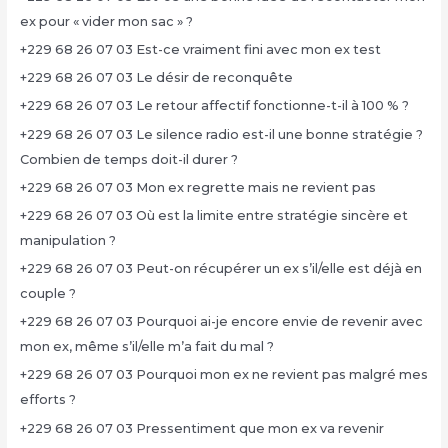
ex pour « vider mon sac » ?
+229 68 26 07 03 Est-ce vraiment fini avec mon ex test
+229 68 26 07 03 Le désir de reconquête
+229 68 26 07 03 Le retour affectif fonctionne-t-il à 100 % ?
+229 68 26 07 03 Le silence radio est-il une bonne stratégie ?
Combien de temps doit-il durer ?
+229 68 26 07 03 Mon ex regrette mais ne revient pas
+229 68 26 07 03 Où est la limite entre stratégie sincère et
manipulation ?
+229 68 26 07 03 Peut-on récupérer un ex s’il/elle est déjà en
couple ?
+229 68 26 07 03 Pourquoi ai-je encore envie de revenir avec
mon ex, même s’il/elle m’a fait du mal ?
+229 68 26 07 03 Pourquoi mon ex ne revient pas malgré mes
efforts ?
+229 68 26 07 03 Pressentiment que mon ex va revenir