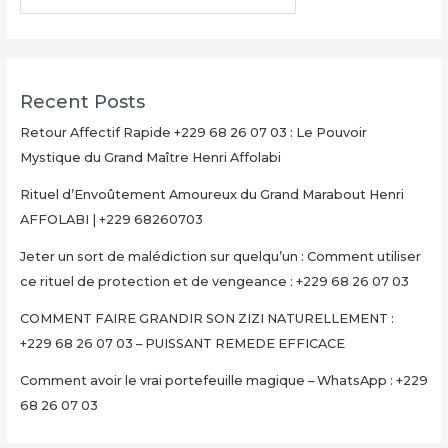
07
03
–
PUISSANT
Recent Posts
REMEDE
EFFICACE
Retour Affectif Rapide +229 68 26 07 03 : Le Pouvoir
Mystique du Grand Maître Henri Affolabi
Rituel d’Envoûtement Amoureux du Grand Marabout Henri
AFFOLABI | +229 68260703
Jeter un sort de malédiction sur quelqu’un : Comment utiliser
ce rituel de protection et de vengeance : +229 68 26 07 03
COMMENT FAIRE GRANDIR SON ZIZI NATURELLEMENT :
+229 68 26 07 03 – PUISSANT REMEDE EFFICACE
Comment avoir le vrai portefeuille magique – WhatsApp : +229
68 26 07 03