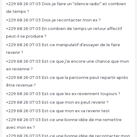
+229 68 26 07 03 Dois-je faire un “silence radio” et combien
de temps ?
+229 68 26 07 03 Dois-je recontacter mon ex ?
+229 68 26 07 03 En combien de temps un retour affectif
peut-il se produire ?
+229 68 26 07 03 Est-ce manipulatif d’essayer de le faire
revenir ?
+229 68 26 07 03 Est-ce que j’ai encore une chance que mon
ex revienne ?
+229 68 26 07 03 Est-ce que la personne peut repartir après
être revenue ?
+229 68 26 07 03 Est-ce que les ex reviennent toujours ?
+229 68 26 07 03 Est-ce que mon ex peut revenir ?
+229 68 26 07 03 Est-ce que mon ex va revenir test
+229 68 26 07 03 Est-ce une bonne idée de me remettre
avec mon ex ?
+229 68 26 07 03 Est-ce une bonne idée de recontacter mon