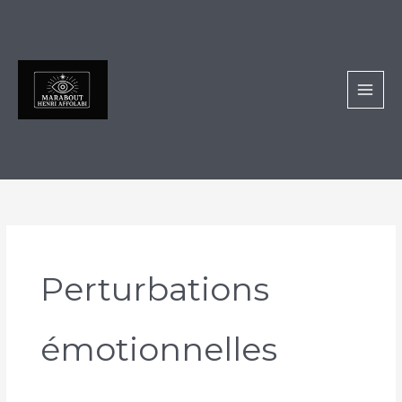
Aller
au
contenu
Perturbations
émotionnelles