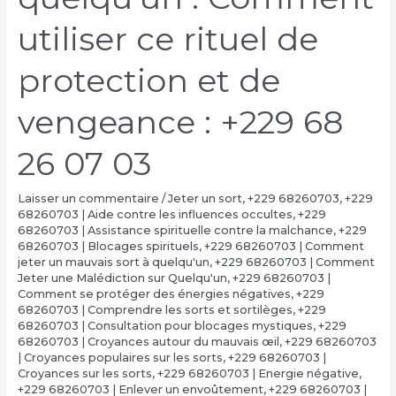
utiliser ce rituel de
protection et de
vengeance : +229 68
26 07 03
Laisser un commentaire
/
Jeter un sort
,
+229 68260703
,
+229
68260703 | Aide contre les influences occultes
,
+229
68260703 | Assistance spirituelle contre la malchance
,
+229
68260703 | Blocages spirituels
,
+229 68260703 | Comment
jeter un mauvais sort à quelqu'un
,
+229 68260703 | Comment
Jeter une Malédiction sur Quelqu'un
,
+229 68260703 |
Comment se protéger des énergies négatives
,
+229
68260703 | Comprendre les sorts et sortilèges
,
+229
68260703 | Consultation pour blocages mystiques
,
+229
68260703 | Croyances autour du mauvais œil
,
+229 68260703
| Croyances populaires sur les sorts
,
+229 68260703 |
Croyances sur les sorts
,
+229 68260703 | Energie négative
,
+229 68260703 | Enlever un envoûtement
,
+229 68260703 |