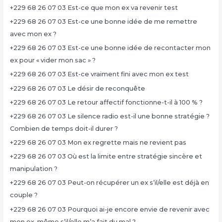
+229 68 26 07 03 Est-ce que mon ex va revenir test
+229 68 26 07 03 Est-ce une bonne idée de me remettre
avec mon ex ?
+229 68 26 07 03 Est-ce une bonne idée de recontacter mon
ex pour « vider mon sac » ?
+229 68 26 07 03 Est-ce vraiment fini avec mon ex test
+229 68 26 07 03 Le désir de reconquête
+229 68 26 07 03 Le retour affectif fonctionne-t-il à 100 % ?
+229 68 26 07 03 Le silence radio est-il une bonne stratégie ?
Combien de temps doit-il durer ?
+229 68 26 07 03 Mon ex regrette mais ne revient pas
+229 68 26 07 03 Où est la limite entre stratégie sincère et
manipulation ?
+229 68 26 07 03 Peut-on récupérer un ex s’il/elle est déjà en
couple ?
+229 68 26 07 03 Pourquoi ai-je encore envie de revenir avec
mon ex, même s’il/elle m’a fait du mal ?