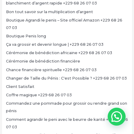
blanchiment d’argent rapide +229 68 26 07 03
Bon tout savoir sur la multiplication d’argent
Boutique Agrandi le penis – Site officiel Amazon +229 68 26
07 03
Boutique Penis long
Ça va grossir et devenir longue | +229 68 26 07 03
Cérémonie de bénédiction africaine +229 68 26 07 03
Cérémonie de bénédiction financière
Chance financière spirituelle +229 68 26 07 03
Changer de Taille du Pénis : C'est Possible ? +229 68 26 07 03
Client Satisfait
Coffre magique +229 68 26 07 03
Commandez une pommade pour grossir ou rendre grand son
pénis
Comment agrandir le peni avec le beurre de karité +229 68 26
07 03