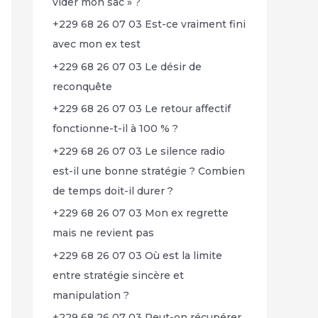
vider mon sac » ?
+229 68 26 07 03 Est-ce vraiment fini
avec mon ex test
+229 68 26 07 03 Le désir de
reconquête
+229 68 26 07 03 Le retour affectif
fonctionne-t-il à 100 % ?
+229 68 26 07 03 Le silence radio
est-il une bonne stratégie ? Combien
de temps doit-il durer ?
+229 68 26 07 03 Mon ex regrette
mais ne revient pas
+229 68 26 07 03 Où est la limite
entre stratégie sincère et
manipulation ?
+229 68 26 07 03 Peut-on récupérer