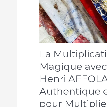
La Multiplicat
Magique avec 
Henri AFFOLAB
Authentique e
pour Multipli