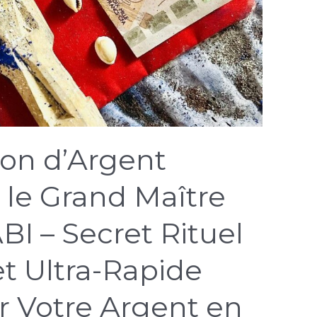
ion d’Argent
le Grand Maître
I – Secret Rituel
t Ultra-Rapide
er Votre Argent en