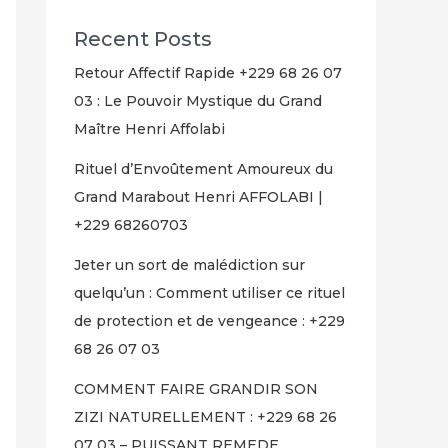
Recent Posts
Retour Affectif Rapide +229 68 26 07
03 : Le Pouvoir Mystique du Grand
Maître Henri Affolabi
Rituel d’Envoûtement Amoureux du
Grand Marabout Henri AFFOLABI |
+229 68260703
Jeter un sort de malédiction sur
quelqu’un : Comment utiliser ce rituel
de protection et de vengeance : +229
68 26 07 03
COMMENT FAIRE GRANDIR SON
ZIZI NATURELLEMENT : +229 68 26
07 03 – PUISSANT REMEDE