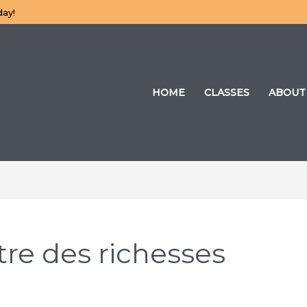
day!
HOME
CLASSES
ABOUT
re des richesses