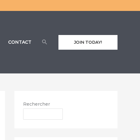
Rechercher
CONTACT
JOIN TODAY!
Rechercher
RECHERCHER