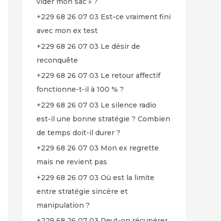
vider mon sac » ?
+229 68 26 07 03 Est-ce vraiment fini
avec mon ex test
+229 68 26 07 03 Le désir de
reconquête
+229 68 26 07 03 Le retour affectif
fonctionne-t-il à 100 % ?
+229 68 26 07 03 Le silence radio
est-il une bonne stratégie ? Combien
de temps doit-il durer ?
+229 68 26 07 03 Mon ex regrette
mais ne revient pas
+229 68 26 07 03 Où est la limite
entre stratégie sincère et
manipulation ?
+229 68 26 07 03 Peut-on récupérer