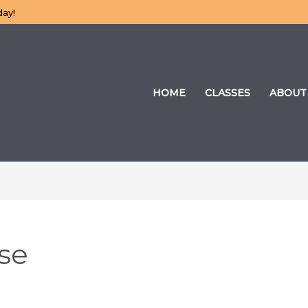
day!
HOME
CLASSES
ABOUT
se