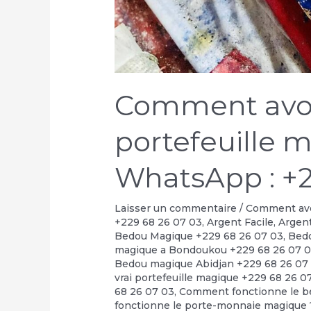
Comment avoir
portefeuille 
WhatsApp : +2
Laisser un commentaire
/
Comment avoi
+229 68 26 07 03
,
Argent Facile
,
Argent
Bedou Magique +229 68 26 07 03
,
Bedo
magique a Bondoukou +229 68 26 07 
Bedou magique Abidjan +229 68 26 07
vrai portefeuille magique +229 68 26 0
68 26 07 03
,
Comment fonctionne le b
fonctionne le porte-monnaie magique 