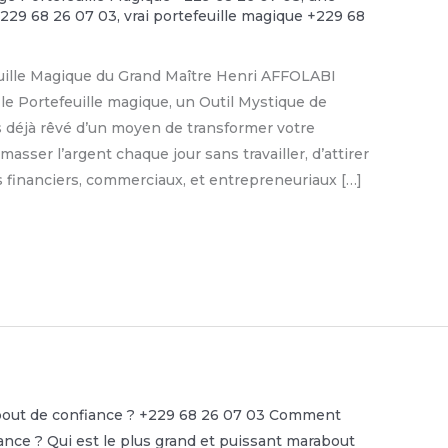
+229 68 26 07 03
,
vrai portefeuille magique +229 68
euille Magique du Grand Maître Henri AFFOLABI
le Portefeuille magique, un Outil Mystique de
s déjà rêvé d’un moyen de transformer votre
asser l’argent chaque jour sans travailler, d’attirer
fs financiers, commerciaux, et entrepreneuriaux […]