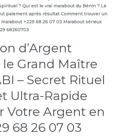
ion d’Argent
le Grand Maître
I – Secret Rituel
t Ultra-Rapide
er Votre Argent en
29 68 26 07 03