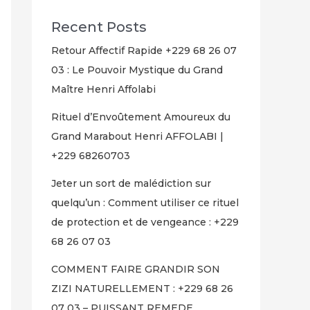
Recent Posts
Retour Affectif Rapide +229 68 26 07
03 : Le Pouvoir Mystique du Grand
Maître Henri Affolabi
Rituel d’Envoûtement Amoureux du
Grand Marabout Henri AFFOLABI |
+229 68260703
Jeter un sort de malédiction sur
quelqu’un : Comment utiliser ce rituel
de protection et de vengeance : +229
68 26 07 03
COMMENT FAIRE GRANDIR SON
ZIZI NATURELLEMENT : +229 68 26
07 03 – PUISSANT REMEDE