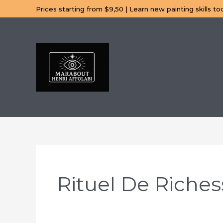
Aller
Prices starting from $9,50 | Learn new painting skills to
au
contenu
Rituel De Riches