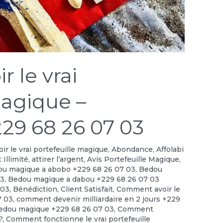
 le vrai
magique –
29 68 26 07 03
r le vrai portefeuille magique
,
Abondance
,
Affolabi
 Illimité
,
attirer l’argent
,
Avis Portefeuille Magique
,
u magique a abobo +229 68 26 07 03
,
Bedou
03
,
Bedou magique a dabou +229 68 26 07 03
 03
,
Bénédiction
,
Client Satisfait
,
Comment avoir le
7 03
,
comment devenir milliardaire en 2 jours +229
edou magique +229 68 26 07 03
,
Comment
?
,
Comment fonctionne le vrai portefeuille