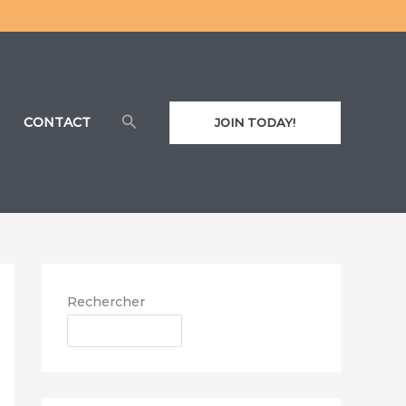
Rechercher
CONTACT
JOIN TODAY!
Rechercher
RECHERCHER