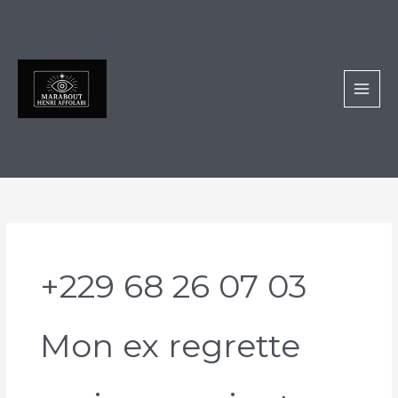
Aller
au
contenu
+229 68 26 07 03
Mon ex regrette