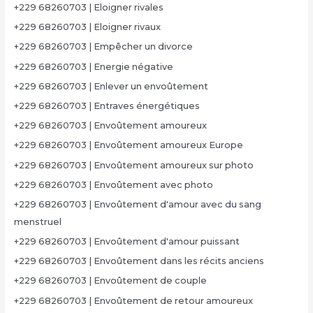
+229 68260703 | Eloigner rivales
+229 68260703 | Eloigner rivaux
+229 68260703 | Empêcher un divorce
+229 68260703 | Energie négative
+229 68260703 | Enlever un envoûtement
+229 68260703 | Entraves énergétiques
+229 68260703 | Envoûtement amoureux
+229 68260703 | Envoûtement amoureux Europe
+229 68260703 | Envoûtement amoureux sur photo
+229 68260703 | Envoûtement avec photo
+229 68260703 | Envoûtement d'amour avec du sang
menstruel
+229 68260703 | Envoûtement d'amour puissant
+229 68260703 | Envoûtement dans les récits anciens
+229 68260703 | Envoûtement de couple
+229 68260703 | Envoûtement de retour amoureux