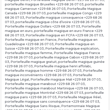
portefeuille magique Bruxelles +229 68 26 07 03
,
portefeuille
magique Cameroun +229 68 26 07 03
,
Portefeuille Magique
Canada +229 68 26 07 03
,
portefeuille magique Congo +229
68 26 07 03
,
Portefeuille magique consequence +229 68 26
07 03
,
portefeuille magique côte d’ivoire +229 68 26 07 03
,
Portefeuille magique Dollars +229 68 26 07 03
,
Portefeuille
magique en euro
,
portefeuille magique en euro France +229
68 26 07 03
,
Portefeuille magique en FCFA +229 68 26 07 03
,
Portefeuille magique en France
,
Portefeuille magique en
Guadeloupe +229 68 26 07 03
,
Portefeuille magique en
Suisse +229 68 26 07 03
,
Portefeuille magique explication
,
Portefeuille magique femme
,
Portefeuille Magique France
+229 68 26 07 03
,
portefeuille magique Gabon +229 68 26 07
03
,
Portefeuille magique gratuit
,
portefeuille magique guinée
+229 68 26 07 03
,
Portefeuille magique henri affolabi
,
Portefeuille magique homme +229 68 26 07 03
,
Portefeuille
magique inconvénients +229 68 26 07 03
,
Portefeuille
Magique Légal
,
Portefeuille magique Mali +229 68 26 07 03
,
Portefeuille magique marabout +229 68 26 07 03
,
Portefeuille magique marabout Martinique +229 68 26 07 03
,
portefeuille magique Montréal +229 68 26 07 03
,
portefeuille
magique paris +229 68 26 07 03
,
Portefeuille Magique Réel
,
portefeuille magique sans conséquence +229 68 26 07 03
,
Portefeuille Magique Sans Risque
,
Portemonnaie Magique