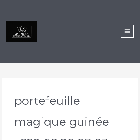
Aller
au
contenu
portefeuille
magique guinée