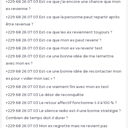
+229 68 26 07 03 Est-ce que j’ai encore une chance que mon
ex revienne ?
+229 68 26 07 03 Est-ce que la personne peut repartir après
être revenue ?
+229 68 26 07 03 Est-ce que les ex reviennent toujours ?
+229 68 26 07 03 Est-ce que mon ex peut revenir ?
+229 68 26 07 03 Est-ce que mon ex va revenir test
+229 68 26 07 03 Est-ce une bonne idée de me remettre
avec mon ex ?
+229 68 26 07 03 Est-ce une bonne idée de recontacter mon
ex pour « vider mon sac » ?
+229 68 26 07 03 Est-ce vraiment fini avec mon ex test
+229 68 26 07 03 Le désir de reconquête
+229 68 26 07 03 Le retour affectif fonctionne-t-il à 100 % ?
+229 68 26 07 03 Le silence radio est-il une bonne stratégie ?
Combien de temps doit-il durer ?
+229 68 26 07 03 Mon ex regrette mais ne revient pas