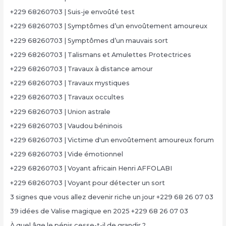
+229 68260703 | Suis-je envoûté test
+229 68260703 | Symptômes d’un envoûtement amoureux
+229 68260703 | Symptômes d’un mauvais sort
+229 68260703 | Talismans et Amulettes Protectrices
+229 68260703 | Travaux à distance amour
+229 68260703 | Travaux mystiques
+229 68260703 | Travaux occultes
+229 68260703 | Union astrale
+229 68260703 | Vaudou béninois
+229 68260703 | Victime d'un envoûtement amoureux forum
+229 68260703 | Vide émotionnel
+229 68260703 | Voyant africain Henri AFFOLABI
+229 68260703 | Voyant pour détecter un sort
3 signes que vous allez devenir riche un jour +229 68 26 07 03
39 idées de Valise magique en 2025 +229 68 26 07 03
À quel âge le pénis cesse-t-il de grandir ?