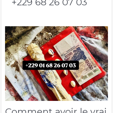
+229 68 26 07 03
Comment avoir le vrai