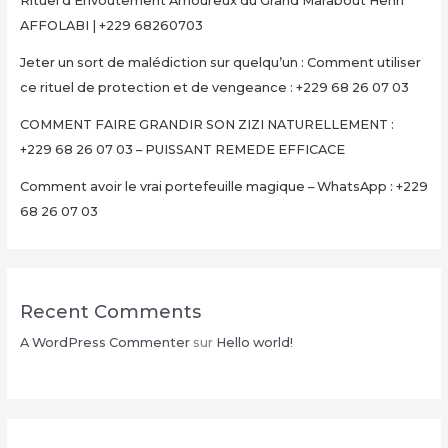
Rituel d’Envoûtement Amoureux du Grand Marabout Henri
AFFOLABI | +229 68260703
Jeter un sort de malédiction sur quelqu’un : Comment utiliser
ce rituel de protection et de vengeance : +229 68 26 07 03
COMMENT FAIRE GRANDIR SON ZIZI NATURELLEMENT :
+229 68 26 07 03 – PUISSANT REMEDE EFFICACE
Comment avoir le vrai portefeuille magique – WhatsApp : +229
68 26 07 03
Recent Comments
A WordPress Commenter
sur
Hello world!