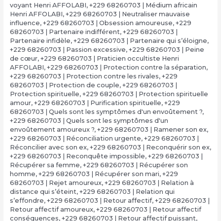
voyant Henri AFFOLABI
,
+229 68260703 | Médium africain
Henri AFFOLABI
,
+229 68260703 | Neutraliser mauvaise
influence
,
+229 68260703 | Obsession amoureuse
,
+229
68260703 | Partenaire indifférent
,
+229 68260703 |
Partenaire infidèle
,
+229 68260703 | Partenaire qui s’éloigne
,
+229 68260703 | Passion excessive
,
+229 68260703 | Peine
de cœur
,
+229 68260703 | Praticien occultiste Henri
AFFOLABI
,
+229 68260703 | Protection contre la séparation
,
+229 68260703 | Protection contre les rivales
,
+229
68260703 | Protection de couple
,
+229 68260703 |
Protection spirituelle
,
+229 68260703 | Protection spirituelle
amour
,
+229 68260703 | Purification spirituelle
,
+229
68260703 | Quels sont les symptômes d'un envoûtement ?
,
+229 68260703 | Quels sont les symptômes d'un
envoûtement amoureux ?
,
+229 68260703 | Ramener son ex
,
+229 68260703 | Réconciliation urgente
,
+229 68260703 |
Réconcilier avec son ex
,
+229 68260703 | Reconquérir son ex
,
+229 68260703 | Reconquête impossible
,
+229 68260703 |
Récupérer sa femme
,
+229 68260703 | Récupérer son
homme
,
+229 68260703 | Récupérer son mari
,
+229
68260703 | Rejet amoureux
,
+229 68260703 | Relation à
distance qui s’éteint
,
+229 68260703 | Relation qui
s’effondre
,
+229 68260703 | Retour affectif
,
+229 68260703 |
Retour affectif amoureux
,
+229 68260703 | Retour affectif
conséquences
,
+229 68260703 | Retour affectif puissant
,