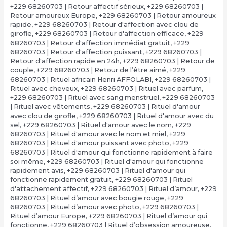
+229 68260703 | Retour affectif sérieux
,
+229 68260703 |
Retour amoureux Europe
,
+229 68260703 | Retour amoureux
rapide
,
+229 68260703 | Retour d'affection avec clou de
girofle
,
+229 68260703 | Retour d'affection efficace
,
+229
68260703 | Retour d'affection immédiat gratuit
,
+229
68260703 | Retour d'affection puissant
,
+229 68260703 |
Retour d'affection rapide en 24h
,
+229 68260703 | Retour de
couple
,
+229 68260703 | Retour de l’être aimé
,
+229
68260703 | Rituel africain Henri AFFOLABI
,
+229 68260703 |
Rituel avec cheveux
,
+229 68260703 | Rituel avec parfum
,
+229 68260703 | Rituel avec sang menstruel
,
+229 68260703
| Rituel avec vêtements
,
+229 68260703 | Rituel d'amour
avec clou de girofle
,
+229 68260703 | Rituel d'amour avec du
sel
,
+229 68260703 | Rituel d'amour avec le nom
,
+229
68260703 | Rituel d'amour avec le nom et miel
,
+229
68260703 | Rituel d'amour puissant avec photo
,
+229
68260703 | Rituel d'amour qui fonctionne rapidement à faire
soi même
,
+229 68260703 | Rituel d'amour qui fonctionne
rapidement avis
,
+229 68260703 | Rituel d'amour qui
fonctionne rapidement gratuit
,
+229 68260703 | Rituel
d'attachement affectif
,
+229 68260703 | Rituel d’amour
,
+229
68260703 | Rituel d’amour avec bougie rouge
,
+229
68260703 | Rituel d’amour avec photo
,
+229 68260703 |
Rituel d’amour Europe
,
+229 68260703 | Rituel d’amour qui
fonctionne
,
+229 68260703 | Rituel d’obsession amoureuse
,