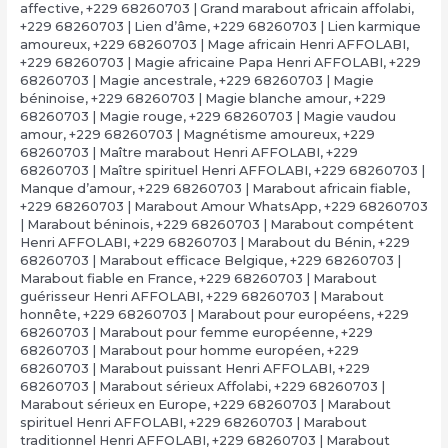
affective
,
+229 68260703 | Grand marabout africain affolabi
,
+229 68260703 | Lien d’âme
,
+229 68260703 | Lien karmique
amoureux
,
+229 68260703 | Mage africain Henri AFFOLABI
,
+229 68260703 | Magie africaine Papa Henri AFFOLABI
,
+229
68260703 | Magie ancestrale
,
+229 68260703 | Magie
béninoise
,
+229 68260703 | Magie blanche amour
,
+229
68260703 | Magie rouge
,
+229 68260703 | Magie vaudou
amour
,
+229 68260703 | Magnétisme amoureux
,
+229
68260703 | Maître marabout Henri AFFOLABI
,
+229
68260703 | Maître spirituel Henri AFFOLABI
,
+229 68260703 |
Manque d’amour
,
+229 68260703 | Marabout africain fiable
,
+229 68260703 | Marabout Amour WhatsApp
,
+229 68260703
| Marabout béninois
,
+229 68260703 | Marabout compétent
Henri AFFOLABI
,
+229 68260703 | Marabout du Bénin
,
+229
68260703 | Marabout efficace Belgique
,
+229 68260703 |
Marabout fiable en France
,
+229 68260703 | Marabout
guérisseur Henri AFFOLABI
,
+229 68260703 | Marabout
honnête
,
+229 68260703 | Marabout pour européens
,
+229
68260703 | Marabout pour femme européenne
,
+229
68260703 | Marabout pour homme européen
,
+229
68260703 | Marabout puissant Henri AFFOLABI
,
+229
68260703 | Marabout sérieux Affolabi
,
+229 68260703 |
Marabout sérieux en Europe
,
+229 68260703 | Marabout
spirituel Henri AFFOLABI
,
+229 68260703 | Marabout
traditionnel Henri AFFOLABI
,
+229 68260703 | Marabout