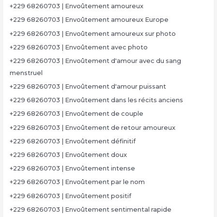
+229 68260703 | Envoûtement amoureux
+229 68260703 | Envoûtement amoureux Europe
+229 68260703 | Envoûtement amoureux sur photo
+229 68260703 | Envoûtement avec photo
+229 68260703 | Envoûtement d'amour avec du sang
menstruel
+229 68260703 | Envoûtement d'amour puissant
+229 68260703 | Envoûtement dans les récits anciens
+229 68260703 | Envoûtement de couple
+229 68260703 | Envoûtement de retour amoureux
+229 68260703 | Envoûtement définitif
+229 68260703 | Envoûtement doux
+229 68260703 | Envoûtement intense
+229 68260703 | Envoûtement par le nom
+229 68260703 | Envoûtement positif
+229 68260703 | Envoûtement sentimental rapide