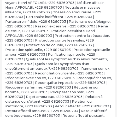
voyant Henri AFFOLABI
,
+229 68260703 | Médium africain
Henri AFFOLABI
,
+229 68260703 | Neutraliser mauvaise
influence
,
+229 68260703 | Obsession amoureuse
,
+229
68260703 | Partenaire indifférent
,
+229 68260703 |
Partenaire infidèle
,
+229 68260703 | Partenaire qui s’éloigne
,
+229 68260703 | Passion excessive
,
+229 68260703 | Peine
de cœur
,
+229 68260703 | Praticien occultiste Henri
AFFOLABI
,
+229 68260703 | Protection contre la séparation
,
+229 68260703 | Protection contre les rivales
,
+229
68260703 | Protection de couple
,
+229 68260703 |
Protection spirituelle
,
+229 68260703 | Protection spirituelle
amour
,
+229 68260703 | Purification spirituelle
,
+229
68260703 | Quels sont les symptômes d'un envoûtement ?
,
+229 68260703 | Quels sont les symptômes d'un
envoûtement amoureux ?
,
+229 68260703 | Ramener son ex
,
+229 68260703 | Réconciliation urgente
,
+229 68260703 |
Réconcilier avec son ex
,
+229 68260703 | Reconquérir son ex
,
+229 68260703 | Reconquête impossible
,
+229 68260703 |
Récupérer sa femme
,
+229 68260703 | Récupérer son
homme
,
+229 68260703 | Récupérer son mari
,
+229
68260703 | Rejet amoureux
,
+229 68260703 | Relation à
distance qui s’éteint
,
+229 68260703 | Relation qui
s’effondre
,
+229 68260703 | Retour affectif
,
+229 68260703 |
Retour affectif amoureux
,
+229 68260703 | Retour affectif
conséquences
,
+229 68260703 | Retour affectif puissant
,