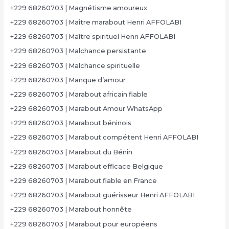
+229 68260703 | Magnétisme amoureux
+229 68260703 | Maître marabout Henri AFFOLABI
+229 68260703 | Maître spirituel Henri AFFOLABI
+229 68260703 | Malchance persistante
+229 68260703 | Malchance spirituelle
+229 68260703 | Manque d’amour
+229 68260703 | Marabout africain fiable
+229 68260703 | Marabout Amour WhatsApp
+229 68260703 | Marabout béninois
+229 68260703 | Marabout compétent Henri AFFOLABI
+229 68260703 | Marabout du Bénin
+229 68260703 | Marabout efficace Belgique
+229 68260703 | Marabout fiable en France
+229 68260703 | Marabout guérisseur Henri AFFOLABI
+229 68260703 | Marabout honnête
+229 68260703 | Marabout pour européens