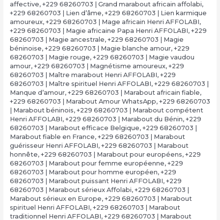
affective
,
+229 68260703 | Grand marabout africain affolabi
,
+229 68260703 | Lien d’âme
,
+229 68260703 | Lien karmique
amoureux
,
+229 68260703 | Mage africain Henri AFFOLABI
,
+229 68260703 | Magie africaine Papa Henri AFFOLABI
,
+229
68260703 | Magie ancestrale
,
+229 68260703 | Magie
béninoise
,
+229 68260703 | Magie blanche amour
,
+229
68260703 | Magie rouge
,
+229 68260703 | Magie vaudou
amour
,
+229 68260703 | Magnétisme amoureux
,
+229
68260703 | Maître marabout Henri AFFOLABI
,
+229
68260703 | Maître spirituel Henri AFFOLABI
,
+229 68260703 |
Manque d’amour
,
+229 68260703 | Marabout africain fiable
,
+229 68260703 | Marabout Amour WhatsApp
,
+229 68260703
| Marabout béninois
,
+229 68260703 | Marabout compétent
Henri AFFOLABI
,
+229 68260703 | Marabout du Bénin
,
+229
68260703 | Marabout efficace Belgique
,
+229 68260703 |
Marabout fiable en France
,
+229 68260703 | Marabout
guérisseur Henri AFFOLABI
,
+229 68260703 | Marabout
honnête
,
+229 68260703 | Marabout pour européens
,
+229
68260703 | Marabout pour femme européenne
,
+229
68260703 | Marabout pour homme européen
,
+229
68260703 | Marabout puissant Henri AFFOLABI
,
+229
68260703 | Marabout sérieux Affolabi
,
+229 68260703 |
Marabout sérieux en Europe
,
+229 68260703 | Marabout
spirituel Henri AFFOLABI
,
+229 68260703 | Marabout
traditionnel Henri AFFOLABI
,
+229 68260703 | Marabout