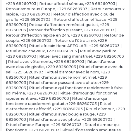
+229 68260703 | Retour affectif sérieux
,
+229 68260703 |
Retour amoureux Europe
,
+229 68260703 | Retour amoureux
rapide
,
+229 68260703 | Retour d'affection avec clou de
girofle
,
+229 68260703 | Retour d'affection efficace
,
+229
68260703 | Retour d'affection immédiat gratuit
,
+229
68260703 | Retour d'affection puissant
,
+229 68260703 |
Retour d'affection rapide en 24h
,
+229 68260703 | Retour de
couple
,
+229 68260703 | Retour de l’être aimé
,
+229
68260703 | Rituel africain Henri AFFOLABI
,
+229 68260703 |
Rituel avec cheveux
,
+229 68260703 | Rituel avec parfum
,
+229 68260703 | Rituel avec sang menstruel
,
+229 68260703
| Rituel avec vêtements
,
+229 68260703 | Rituel d'amour
avec clou de girofle
,
+229 68260703 | Rituel d'amour avec du
sel
,
+229 68260703 | Rituel d'amour avec le nom
,
+229
68260703 | Rituel d'amour avec le nom et miel
,
+229
68260703 | Rituel d'amour puissant avec photo
,
+229
68260703 | Rituel d'amour qui fonctionne rapidement à faire
soi même
,
+229 68260703 | Rituel d'amour qui fonctionne
rapidement avis
,
+229 68260703 | Rituel d'amour qui
fonctionne rapidement gratuit
,
+229 68260703 | Rituel
d'attachement affectif
,
+229 68260703 | Rituel d’amour
,
+229
68260703 | Rituel d’amour avec bougie rouge
,
+229
68260703 | Rituel d’amour avec photo
,
+229 68260703 |
Rituel d’amour Europe
,
+229 68260703 | Rituel d’amour qui
fonctionne
,
+229 68260703 | Rituel d’obsession amoureuse
,