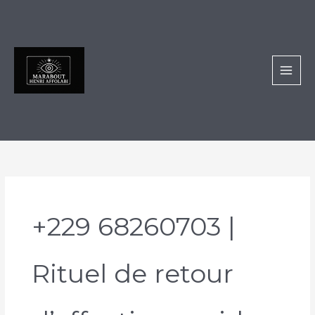
Aller
au
contenu
+229 68260703 |
Rituel de retour