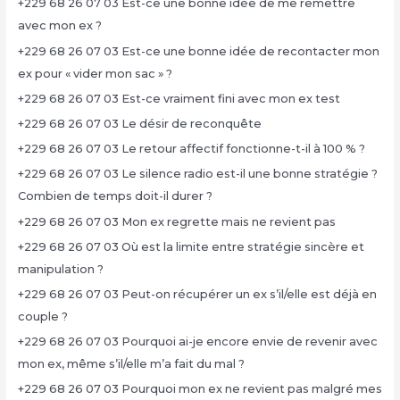
+229 68 26 07 03 Est-ce une bonne idée de me remettre
avec mon ex ?
+229 68 26 07 03 Est-ce une bonne idée de recontacter mon
ex pour « vider mon sac » ?
+229 68 26 07 03 Est-ce vraiment fini avec mon ex test
+229 68 26 07 03 Le désir de reconquête
+229 68 26 07 03 Le retour affectif fonctionne-t-il à 100 % ?
+229 68 26 07 03 Le silence radio est-il une bonne stratégie ?
Combien de temps doit-il durer ?
+229 68 26 07 03 Mon ex regrette mais ne revient pas
+229 68 26 07 03 Où est la limite entre stratégie sincère et
manipulation ?
+229 68 26 07 03 Peut-on récupérer un ex s’il/elle est déjà en
couple ?
+229 68 26 07 03 Pourquoi ai-je encore envie de revenir avec
mon ex, même s’il/elle m’a fait du mal ?
+229 68 26 07 03 Pourquoi mon ex ne revient pas malgré mes