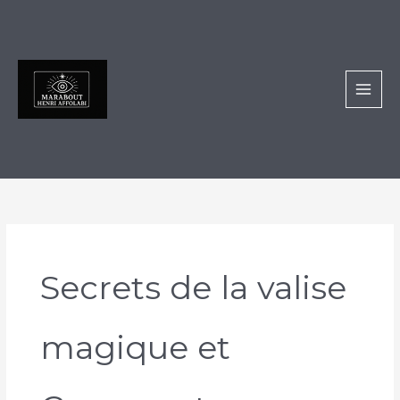
Aller
au
contenu
Secrets de la valise
magique et