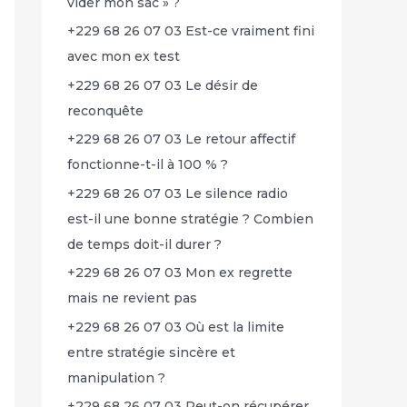
vider mon sac » ?
+229 68 26 07 03 Est-ce vraiment fini
avec mon ex test
+229 68 26 07 03 Le désir de
reconquête
+229 68 26 07 03 Le retour affectif
fonctionne-t-il à 100 % ?
+229 68 26 07 03 Le silence radio
est-il une bonne stratégie ? Combien
de temps doit-il durer ?
+229 68 26 07 03 Mon ex regrette
mais ne revient pas
+229 68 26 07 03 Où est la limite
entre stratégie sincère et
manipulation ?
+229 68 26 07 03 Peut-on récupérer