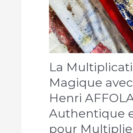
La Multiplicat
Magique avec 
Henri AFFOLAB
Authentique e
pour Multipli