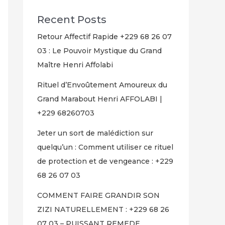
Recent Posts
Retour Affectif Rapide +229 68 26 07
03 : Le Pouvoir Mystique du Grand
Maître Henri Affolabi
Rituel d’Envoûtement Amoureux du
Grand Marabout Henri AFFOLABI |
+229 68260703
Jeter un sort de malédiction sur
quelqu’un : Comment utiliser ce rituel
de protection et de vengeance : +229
68 26 07 03
COMMENT FAIRE GRANDIR SON
ZIZI NATURELLEMENT : +229 68 26
07 03 – PUISSANT REMEDE