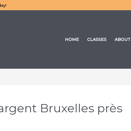
day!
HOME
CLASSES
ABOUT
’argent Bruxelles près