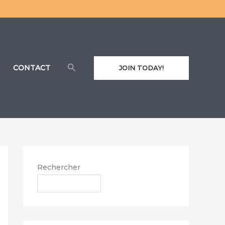
Rechercher
CONTACT
JOIN TODAY!
Rechercher
RECHERCHER