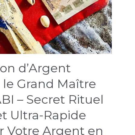
ion d’Argent
le Grand Maître
I – Secret Rituel
t Ultra-Rapide
er Votre Argent en