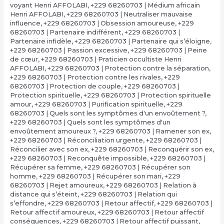
voyant Henri AFFOLABI
,
+229 68260703 | Médium africain
Henri AFFOLABI
,
+229 68260703 | Neutraliser mauvaise
influence
,
+229 68260703 | Obsession amoureuse
,
+229
68260703 | Partenaire indifférent
,
+229 68260703 |
Partenaire infidèle
,
+229 68260703 | Partenaire qui s’éloigne
,
+229 68260703 | Passion excessive
,
+229 68260703 | Peine
de cœur
,
+229 68260703 | Praticien occultiste Henri
AFFOLABI
,
+229 68260703 | Protection contre la séparation
,
+229 68260703 | Protection contre les rivales
,
+229
68260703 | Protection de couple
,
+229 68260703 |
Protection spirituelle
,
+229 68260703 | Protection spirituelle
amour
,
+229 68260703 | Purification spirituelle
,
+229
68260703 | Quels sont les symptômes d'un envoûtement ?
,
+229 68260703 | Quels sont les symptômes d'un
envoûtement amoureux ?
,
+229 68260703 | Ramener son ex
,
+229 68260703 | Réconciliation urgente
,
+229 68260703 |
Réconcilier avec son ex
,
+229 68260703 | Reconquérir son ex
,
+229 68260703 | Reconquête impossible
,
+229 68260703 |
Récupérer sa femme
,
+229 68260703 | Récupérer son
homme
,
+229 68260703 | Récupérer son mari
,
+229
68260703 | Rejet amoureux
,
+229 68260703 | Relation à
distance qui s’éteint
,
+229 68260703 | Relation qui
s’effondre
,
+229 68260703 | Retour affectif
,
+229 68260703 |
Retour affectif amoureux
,
+229 68260703 | Retour affectif
conséquences
,
+229 68260703 | Retour affectif puissant
,