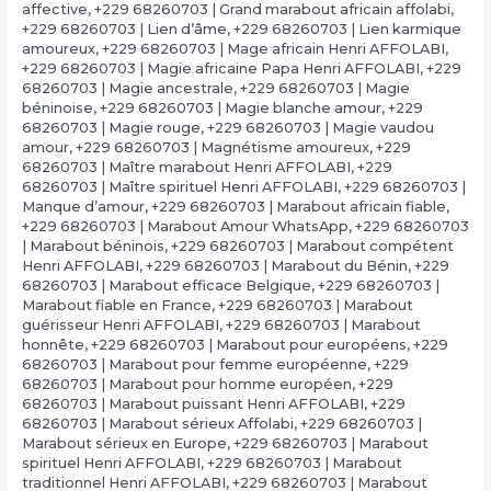
affective
,
+229 68260703 | Grand marabout africain affolabi
,
+229 68260703 | Lien d’âme
,
+229 68260703 | Lien karmique
amoureux
,
+229 68260703 | Mage africain Henri AFFOLABI
,
+229 68260703 | Magie africaine Papa Henri AFFOLABI
,
+229
68260703 | Magie ancestrale
,
+229 68260703 | Magie
béninoise
,
+229 68260703 | Magie blanche amour
,
+229
68260703 | Magie rouge
,
+229 68260703 | Magie vaudou
amour
,
+229 68260703 | Magnétisme amoureux
,
+229
68260703 | Maître marabout Henri AFFOLABI
,
+229
68260703 | Maître spirituel Henri AFFOLABI
,
+229 68260703 |
Manque d’amour
,
+229 68260703 | Marabout africain fiable
,
+229 68260703 | Marabout Amour WhatsApp
,
+229 68260703
| Marabout béninois
,
+229 68260703 | Marabout compétent
Henri AFFOLABI
,
+229 68260703 | Marabout du Bénin
,
+229
68260703 | Marabout efficace Belgique
,
+229 68260703 |
Marabout fiable en France
,
+229 68260703 | Marabout
guérisseur Henri AFFOLABI
,
+229 68260703 | Marabout
honnête
,
+229 68260703 | Marabout pour européens
,
+229
68260703 | Marabout pour femme européenne
,
+229
68260703 | Marabout pour homme européen
,
+229
68260703 | Marabout puissant Henri AFFOLABI
,
+229
68260703 | Marabout sérieux Affolabi
,
+229 68260703 |
Marabout sérieux en Europe
,
+229 68260703 | Marabout
spirituel Henri AFFOLABI
,
+229 68260703 | Marabout
traditionnel Henri AFFOLABI
,
+229 68260703 | Marabout