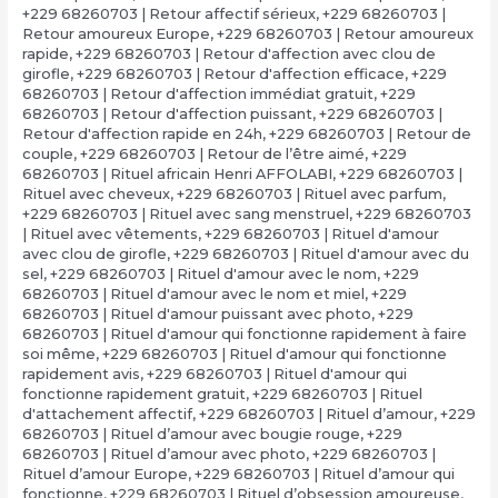
+229 68260703 | Retour affectif sérieux
,
+229 68260703 |
Retour amoureux Europe
,
+229 68260703 | Retour amoureux
rapide
,
+229 68260703 | Retour d'affection avec clou de
girofle
,
+229 68260703 | Retour d'affection efficace
,
+229
68260703 | Retour d'affection immédiat gratuit
,
+229
68260703 | Retour d'affection puissant
,
+229 68260703 |
Retour d'affection rapide en 24h
,
+229 68260703 | Retour de
couple
,
+229 68260703 | Retour de l’être aimé
,
+229
68260703 | Rituel africain Henri AFFOLABI
,
+229 68260703 |
Rituel avec cheveux
,
+229 68260703 | Rituel avec parfum
,
+229 68260703 | Rituel avec sang menstruel
,
+229 68260703
| Rituel avec vêtements
,
+229 68260703 | Rituel d'amour
avec clou de girofle
,
+229 68260703 | Rituel d'amour avec du
sel
,
+229 68260703 | Rituel d'amour avec le nom
,
+229
68260703 | Rituel d'amour avec le nom et miel
,
+229
68260703 | Rituel d'amour puissant avec photo
,
+229
68260703 | Rituel d'amour qui fonctionne rapidement à faire
soi même
,
+229 68260703 | Rituel d'amour qui fonctionne
rapidement avis
,
+229 68260703 | Rituel d'amour qui
fonctionne rapidement gratuit
,
+229 68260703 | Rituel
d'attachement affectif
,
+229 68260703 | Rituel d’amour
,
+229
68260703 | Rituel d’amour avec bougie rouge
,
+229
68260703 | Rituel d’amour avec photo
,
+229 68260703 |
Rituel d’amour Europe
,
+229 68260703 | Rituel d’amour qui
fonctionne
,
+229 68260703 | Rituel d’obsession amoureuse
,