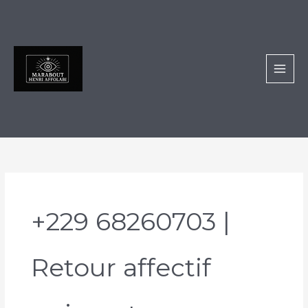
Aller
au
contenu
+229 68260703 |
Retour affectif