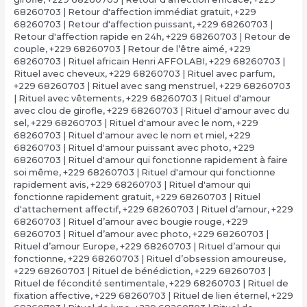
68260703 | Retour d'affection immédiat gratuit
,
+229
68260703 | Retour d'affection puissant
,
+229 68260703 |
Retour d'affection rapide en 24h
,
+229 68260703 | Retour de
couple
,
+229 68260703 | Retour de l’être aimé
,
+229
68260703 | Rituel africain Henri AFFOLABI
,
+229 68260703 |
Rituel avec cheveux
,
+229 68260703 | Rituel avec parfum
,
+229 68260703 | Rituel avec sang menstruel
,
+229 68260703
| Rituel avec vêtements
,
+229 68260703 | Rituel d'amour
avec clou de girofle
,
+229 68260703 | Rituel d'amour avec du
sel
,
+229 68260703 | Rituel d'amour avec le nom
,
+229
68260703 | Rituel d'amour avec le nom et miel
,
+229
68260703 | Rituel d'amour puissant avec photo
,
+229
68260703 | Rituel d'amour qui fonctionne rapidement à faire
soi même
,
+229 68260703 | Rituel d'amour qui fonctionne
rapidement avis
,
+229 68260703 | Rituel d'amour qui
fonctionne rapidement gratuit
,
+229 68260703 | Rituel
d'attachement affectif
,
+229 68260703 | Rituel d’amour
,
+229
68260703 | Rituel d’amour avec bougie rouge
,
+229
68260703 | Rituel d’amour avec photo
,
+229 68260703 |
Rituel d’amour Europe
,
+229 68260703 | Rituel d’amour qui
fonctionne
,
+229 68260703 | Rituel d’obsession amoureuse
,
+229 68260703 | Rituel de bénédiction
,
+229 68260703 |
Rituel de fécondité sentimentale
,
+229 68260703 | Rituel de
fixation affective
,
+229 68260703 | Rituel de lien éternel
,
+229