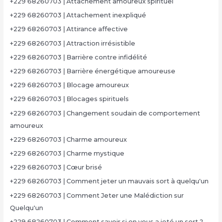
+229 68260703 | Attachement amoureux spirituel
+229 68260703 | Attachement inexpliqué
+229 68260703 | Attirance affective
+229 68260703 | Attraction irrésistible
+229 68260703 | Barrière contre infidélité
+229 68260703 | Barrière énergétique amoureuse
+229 68260703 | Blocage amoureux
+229 68260703 | Blocages spirituels
+229 68260703 | Changement soudain de comportement
amoureux
+229 68260703 | Charme amoureux
+229 68260703 | Charme mystique
+229 68260703 | Cœur brisé
+229 68260703 | Comment jeter un mauvais sort à quelqu'un
+229 68260703 | Comment Jeter une Malédiction sur
Quelqu'un
+229 68260703 | Comment savoir si on vous a jeté un sort ?