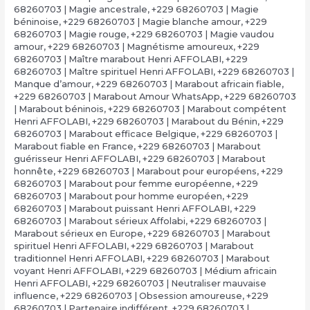
68260703 | Magie ancestrale
,
+229 68260703 | Magie
béninoise
,
+229 68260703 | Magie blanche amour
,
+229
68260703 | Magie rouge
,
+229 68260703 | Magie vaudou
amour
,
+229 68260703 | Magnétisme amoureux
,
+229
68260703 | Maître marabout Henri AFFOLABI
,
+229
68260703 | Maître spirituel Henri AFFOLABI
,
+229 68260703 |
Manque d’amour
,
+229 68260703 | Marabout africain fiable
,
+229 68260703 | Marabout Amour WhatsApp
,
+229 68260703
| Marabout béninois
,
+229 68260703 | Marabout compétent
Henri AFFOLABI
,
+229 68260703 | Marabout du Bénin
,
+229
68260703 | Marabout efficace Belgique
,
+229 68260703 |
Marabout fiable en France
,
+229 68260703 | Marabout
guérisseur Henri AFFOLABI
,
+229 68260703 | Marabout
honnête
,
+229 68260703 | Marabout pour européens
,
+229
68260703 | Marabout pour femme européenne
,
+229
68260703 | Marabout pour homme européen
,
+229
68260703 | Marabout puissant Henri AFFOLABI
,
+229
68260703 | Marabout sérieux Affolabi
,
+229 68260703 |
Marabout sérieux en Europe
,
+229 68260703 | Marabout
spirituel Henri AFFOLABI
,
+229 68260703 | Marabout
traditionnel Henri AFFOLABI
,
+229 68260703 | Marabout
voyant Henri AFFOLABI
,
+229 68260703 | Médium africain
Henri AFFOLABI
,
+229 68260703 | Neutraliser mauvaise
influence
,
+229 68260703 | Obsession amoureuse
,
+229
68260703 | Partenaire indifférent
,
+229 68260703 |