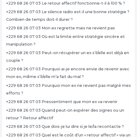
+229 68 26 07 03 Le retour affectif fonctionne-t-il à 100 % ?
+229 68 26 07 03 Le silence radio est-il une bonne stratégie ?
Combien de temps doit-il durer ?
+229 68 26 07 03 Mon ex regrette mais ne revient pas
+229 68 26 07 03 Où est la limite entre stratégie sincère et
manipulation ?
+229 68 26 07 03 Peut-on récupérer un ex s’il/elle est déjà en
couple ?
+229 68 26 07 03 Pourquoi ai-je encore envie de revenir avec
mon ex, même s’il/elle m’a fait du mal ?
+229 68 26 07 03 Pourquoi mon ex ne revient pas malgré mes
efforts ?
+229 68 26 07 03 Pressentiment que mon ex va revenir
+229 68 26 07 03 Quand peut-on espérer des signes ou un
retour ? Retour affectif
+229 68 26 07 03 Que dois-je lui dire si je le/la recontacte ?
+229 68 26 07 03 Quel est le coût d’un « retour affectif » via un