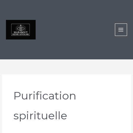
Aller
au
contenu
Purification
spirituelle