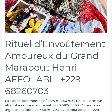
Rituel d’Envoûtement
Amoureux du Grand
Marabout Henri
AFFOLABI | +229
68260703
Laisser un commentaire
/
+229 68260703 | Rituel de retour
affectif amoureux immédiat
,
+229 68260703 | Aide amour
urgente Europe
,
+229 68260703 | Aide pour couple
,
+229