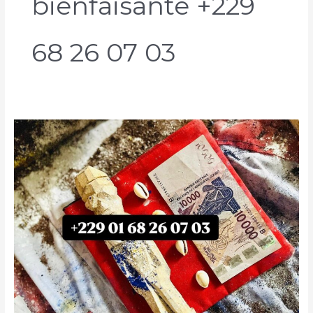
bienfaisante +229
68 26 07 03