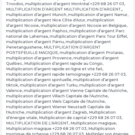
Troodos
,
multiplication d’argent Montréal +229 68 26 07 03
,
MULTIPLICATION D’ARGENT MULTIPLICATION D’ARGENT,
,
multiplication d’argent Munich
,
multiplication d’argent Namur
,
multiplication d’argent Nice Côte d'Azur
,
multiplication
d’argent Nicosie
,
multiplication d’argent Nicosie en Belgique
,
multiplication d’argent Paphos
,
multiplication d’argent Parc
national de Lahemaa
,
multiplication d’argent Paris Tour Eiffel
,
multiplication d’argent Pärnu
,
multiplication d’argent
Penetanguishene
,
MULTIPLICATION D’ARGENT
PORTEFEUILLE MAGIQUE
,
multiplication d’argent Protaras
,
multiplication d’argent Provence
,
multiplication d’argent
Québec
,
Multiplication d’argent rapide au Congo
,
Multiplication d’argent rapide en ligne et vite fait
,
multiplication d’argent rapide temoignage +229 68 26 07 03
,
Multiplication d’argent spirituelle
,
multiplication d’argent
tiktok
,
multiplication d’argent Turku
,
multiplication d’argent
Valence
,
multiplication d’argent Vienne Capitale de l'Autriche
,
multiplication d’argent Villach Capitale de l'Autriche
,
multiplication d’argent Wels Capitale de l'Autriche
,
multiplication d’argent Wiener Neustadt Capitale de
l'Autriche
,
multiplication d’argent Zagreb
,
Multiplication
d’énergie vitale
,
Multiplication de capital +229 68 26 07 03
,
MULTIPLICATION DE L’ARGENT
,
Multiplication magique
,
Multiplication magique +229 68 26 07 03
,
Multiplication
mystique de richesse +229 68 26 07 03
,
Multiplier son énergie