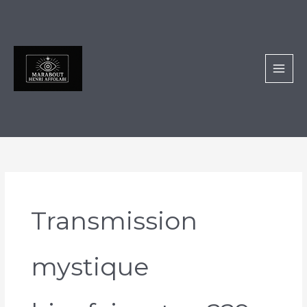
Aller
au
contenu
Transmission
mystique