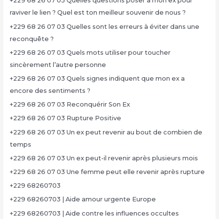
+229 68 26 07 03 Quelles questions poser à mon ex pour
raviver le lien ? Quel est ton meilleur souvenir de nous ?
+229 68 26 07 03 Quelles sont les erreurs à éviter dans une
reconquête ?
+229 68 26 07 03 Quels mots utiliser pour toucher
sincèrement l’autre personne
+229 68 26 07 03 Quels signes indiquent que mon ex a
encore des sentiments ?
+229 68 26 07 03 Reconquérir Son Ex
+229 68 26 07 03 Rupture Positive
+229 68 26 07 03 Un ex peut revenir au bout de combien de
temps
+229 68 26 07 03 Un ex peut-il revenir après plusieurs mois
+229 68 26 07 03 Une femme peut elle revenir après rupture
+229 68260703
+229 68260703 | Aide amour urgente Europe
+229 68260703 | Aide contre les influences occultes