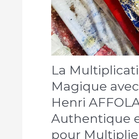
La Multiplicat
Magique avec 
Henri AFFOLAB
Authentique e
pour Multipli