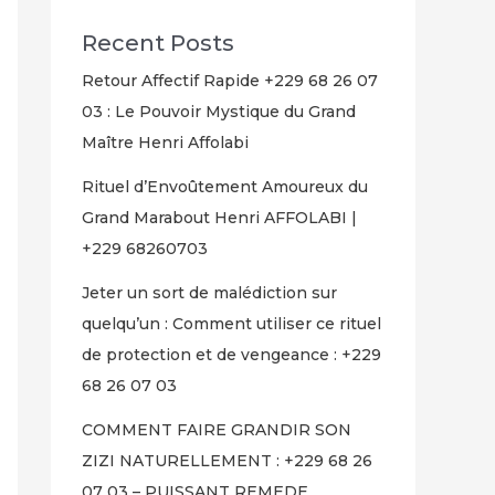
Recent Posts
Retour Affectif Rapide +229 68 26 07
03 : Le Pouvoir Mystique du Grand
Maître Henri Affolabi
Rituel d’Envoûtement Amoureux du
Grand Marabout Henri AFFOLABI |
+229 68260703
Jeter un sort de malédiction sur
quelqu’un : Comment utiliser ce rituel
de protection et de vengeance : +229
68 26 07 03
COMMENT FAIRE GRANDIR SON
ZIZI NATURELLEMENT : +229 68 26
07 03 – PUISSANT REMEDE