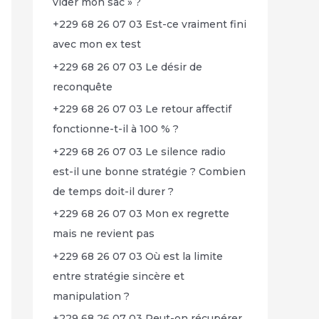
vider mon sac » ?
+229 68 26 07 03 Est-ce vraiment fini
avec mon ex test
+229 68 26 07 03 Le désir de
reconquête
+229 68 26 07 03 Le retour affectif
fonctionne-t-il à 100 % ?
+229 68 26 07 03 Le silence radio
est-il une bonne stratégie ? Combien
de temps doit-il durer ?
+229 68 26 07 03 Mon ex regrette
mais ne revient pas
+229 68 26 07 03 Où est la limite
entre stratégie sincère et
manipulation ?
+229 68 26 07 03 Peut-on récupérer