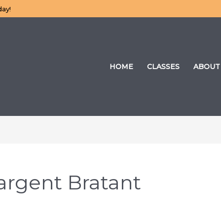
day!
HOME
CLASSES
ABOUT
’argent Bratant