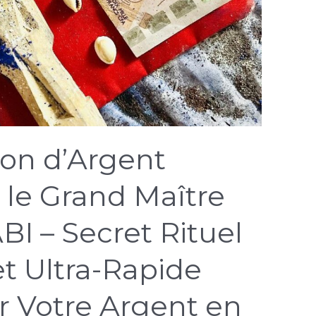
ion d’Argent
le Grand Maître
I – Secret Rituel
t Ultra-Rapide
er Votre Argent en