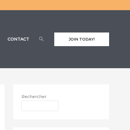
Rechercher
CONTACT
JOIN TODAY!
Rechercher
RECHERCHER