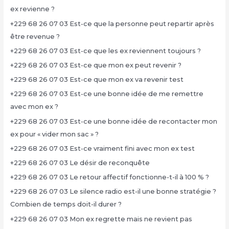
ex revienne ?
+229 68 26 07 03 Est-ce que la personne peut repartir après
être revenue ?
+229 68 26 07 03 Est-ce que les ex reviennent toujours ?
+229 68 26 07 03 Est-ce que mon ex peut revenir ?
+229 68 26 07 03 Est-ce que mon ex va revenir test
+229 68 26 07 03 Est-ce une bonne idée de me remettre
avec mon ex ?
+229 68 26 07 03 Est-ce une bonne idée de recontacter mon
ex pour « vider mon sac » ?
+229 68 26 07 03 Est-ce vraiment fini avec mon ex test
+229 68 26 07 03 Le désir de reconquête
+229 68 26 07 03 Le retour affectif fonctionne-t-il à 100 % ?
+229 68 26 07 03 Le silence radio est-il une bonne stratégie ?
Combien de temps doit-il durer ?
+229 68 26 07 03 Mon ex regrette mais ne revient pas