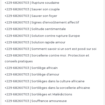
+229 68260703 | Rupture soudaine
+229 68260703 | Sauver son couple
+229 68260703 | Sauver son foyer
+229 68260703 | Signes d’envoûtement affectif
+229 68260703 | Solitude sentimentale
+229 68260703 | Solution contre rupture Europe
+229 68260703 | Solution rapide amour
+229 68260703 | Somment savoir si un sort est posé sur soi
+229 68260703 | Sorcellerie contre moi : Protection et
conseils pratiques
+229 68260703 | Sortilège africain
+229 68260703 | Sortilège d’amour
+229 68260703 | Sortilèges dans la culture africaine
+229 68260703 | Sortilèges dans la sorcellerie africaine
+229 68260703 | Sortilèges et Malédictions
+229 68260703 | Souffrance amoureuse