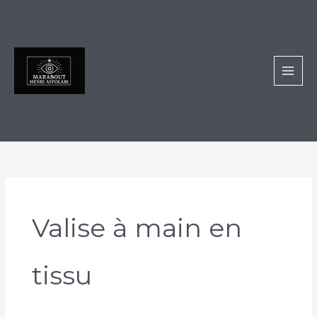
Aller
au
contenu
Valise à main en
tissu