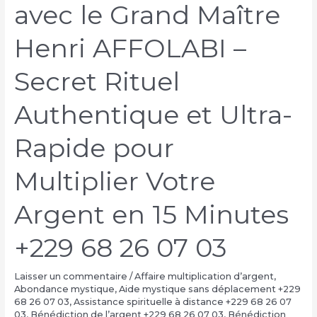
avec le Grand Maître
Henri AFFOLABI –
Secret Rituel
Authentique et Ultra-
Rapide pour
Multiplier Votre
Argent en 15 Minutes
+229 68 26 07 03
Laisser un commentaire
/
Affaire multiplication d’argent
,
Abondance mystique
,
Aide mystique sans déplacement +229
68 26 07 03
,
Assistance spirituelle à distance +229 68 26 07
03
,
Bénédiction de l’argent +229 68 26 07 03
,
Bénédiction