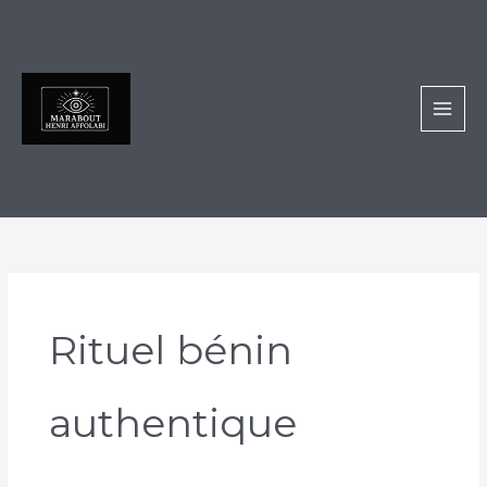
Aller
au
contenu
Rituel bénin
authentique