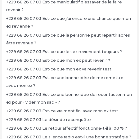
+229 68 26 07 03 Est-ce manipulatif d’essayer de le faire
revenir ?
+229 68 26 07 03 Est-ce que j’ai encore une chance que mon
ex revienne ?
+229 68 26 07 03 Est-ce que la personne peut repartir après
être revenue ?
+229 68 26 07 03 Est-ce que les ex reviennent toujours ?
+229 68 26 07 03 Est-ce que mon ex peut revenir ?
+229 68 26 07 03 Est-ce que mon ex va revenir test
+229 68 26 07 03 Est-ce une bonne idée de me remettre
avec mon ex ?
+229 68 26 07 03 Est-ce une bonne idée de recontacter mon
ex pour « vider mon sac » ?
+229 68 26 07 03 Est-ce vraiment fini avec mon ex test
+229 68 26 07 03 Le désir de reconquête
+229 68 26 07 03 Le retour affectif fonctionne-t-il à 100 % ?
+229 68 26 07 03 Le silence radio est-il une bonne stratégie ?