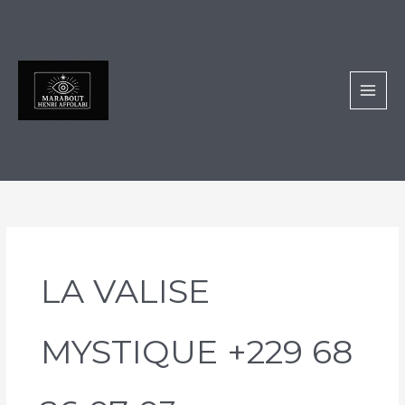
Aller
au
contenu
LA VALISE
MYSTIQUE +229 68