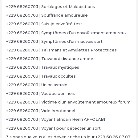
+229 68260703 | Sortilèges et Malédictions
+229 68260703 | Souffrance amoureuse
+229 68260703 | Suis-je envoûté test
+229 68260703 | Symptômes d’un envoûtement amoureux
+229 68260703 | Symptômes d’un mauvais sort
+229 68260703 | Talismans et Amulettes Protectrices
+229 68260703 | Travaux à distance amour
+229 68260703 | Travaux mystiques
+229 68260703 | Travaux occultes
+229 68260703 | Union astrale
+229 68260703 | Vaudou béninois
+229 68260703 | Victime d'un envoûtement amoureux forum
+229 68260703 | Vide émotionnel
+229 68260703 | Voyant africain Henri AFFOLABI
+229 68260703 | Voyant pour détecter un sort
3 signes que vous allez devenir riche un jour +229 68 26 07 03