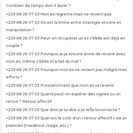
Combien de temps doit-il durer ?
+229 68 26 07 03 Mon ex regrette mais ne revient pas
+229 68 26 07 03 Où est la limite entre stratégie sincère et
manipulation ?
+229 68 26 07 03 Peut-on récupérer un ex s’il/elle est déjà en
couple ?
+229 68 26 07 03 Pourquoi ai-je encore envie de revenir avec
mon ex, même s’il/elle m’a fait du mal ?
+229 68 26 07 03 Pourquoi mon ex ne revient pas malgré mes
efforts ?
+229 68 26 07 03 Pressentiment que mon ex va revenir
+229 68 26 07 03 Quand peut-on espérer des signes ou un
retour ? Retour affectif
+229 68 26 07 03 Que dois-je lui dire si je le/la recontacte ?
+229 68 26 07 03 Quel est le coût d’un « retour affectif » via un
praticien (marabout, mage, etc.) ?