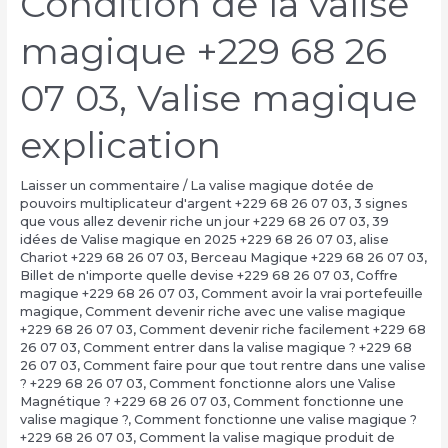
Condition de la valise
magique +229 68 26
07 03, Valise magique
explication
Laisser un commentaire
/
La valise magique dotée de
pouvoirs multiplicateur d'argent +229 68 26 07 03
,
3 signes
que vous allez devenir riche un jour +229 68 26 07 03
,
39
idées de Valise magique en 2025 +229 68 26 07 03
,
alise
Chariot +229 68 26 07 03
,
Berceau Magique +229 68 26 07 03
,
Billet de n'importe quelle devise +229 68 26 07 03
,
Coffre
magique +229 68 26 07 03
,
Comment avoir la vrai portefeuille
magique
,
Comment devenir riche avec une valise magique
+229 68 26 07 03
,
Comment devenir riche facilement +229 68
26 07 03
,
Comment entrer dans la valise magique ? +229 68
26 07 03
,
Comment faire pour que tout rentre dans une valise
? +229 68 26 07 03
,
Comment fonctionne alors une Valise
Magnétique ? +229 68 26 07 03
,
Comment fonctionne une
valise magique ?
,
Comment fonctionne une valise magique ?
+229 68 26 07 03
,
Comment la valise magique produit de