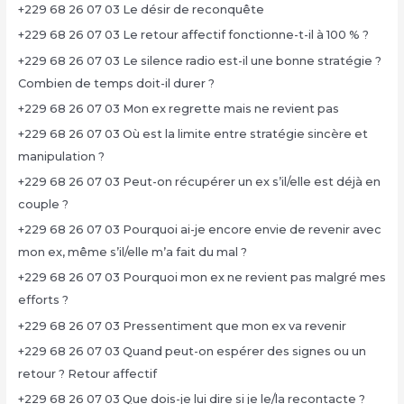
+229 68 26 07 03 Le désir de reconquête
+229 68 26 07 03 Le retour affectif fonctionne-t-il à 100 % ?
+229 68 26 07 03 Le silence radio est-il une bonne stratégie ?
Combien de temps doit-il durer ?
+229 68 26 07 03 Mon ex regrette mais ne revient pas
+229 68 26 07 03 Où est la limite entre stratégie sincère et
manipulation ?
+229 68 26 07 03 Peut-on récupérer un ex s’il/elle est déjà en
couple ?
+229 68 26 07 03 Pourquoi ai-je encore envie de revenir avec
mon ex, même s’il/elle m’a fait du mal ?
+229 68 26 07 03 Pourquoi mon ex ne revient pas malgré mes
efforts ?
+229 68 26 07 03 Pressentiment que mon ex va revenir
+229 68 26 07 03 Quand peut-on espérer des signes ou un
retour ? Retour affectif
+229 68 26 07 03 Que dois-je lui dire si je le/la recontacte ?