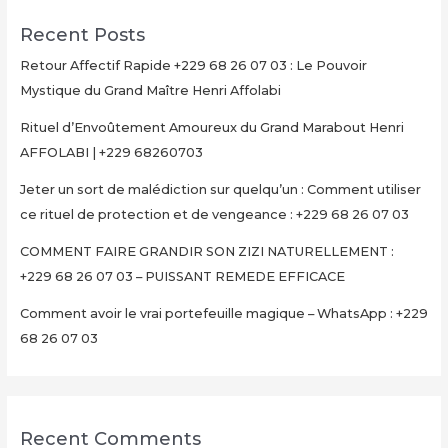
PUISSANT
Recent Posts
REMEDE
EFFICACE
Retour Affectif Rapide +229 68 26 07 03 : Le Pouvoir
Mystique du Grand Maître Henri Affolabi
Rituel d’Envoûtement Amoureux du Grand Marabout Henri
AFFOLABI | +229 68260703
Jeter un sort de malédiction sur quelqu’un : Comment utiliser
ce rituel de protection et de vengeance : +229 68 26 07 03
COMMENT FAIRE GRANDIR SON ZIZI NATURELLEMENT :
+229 68 26 07 03 – PUISSANT REMEDE EFFICACE
Comment avoir le vrai portefeuille magique – WhatsApp : +229
68 26 07 03
Recent Comments