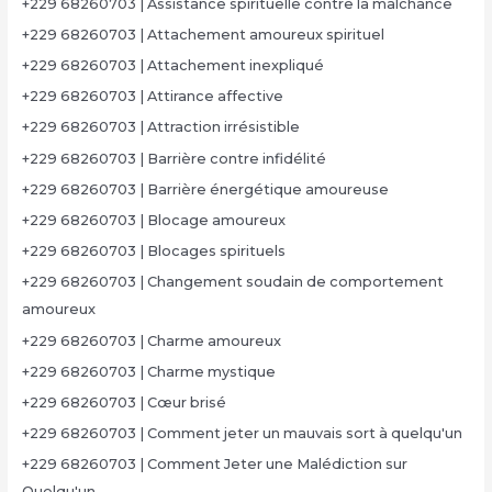
+229 68260703 | Assistance spirituelle contre la malchance
+229 68260703 | Attachement amoureux spirituel
+229 68260703 | Attachement inexpliqué
+229 68260703 | Attirance affective
+229 68260703 | Attraction irrésistible
+229 68260703 | Barrière contre infidélité
+229 68260703 | Barrière énergétique amoureuse
+229 68260703 | Blocage amoureux
+229 68260703 | Blocages spirituels
+229 68260703 | Changement soudain de comportement
amoureux
+229 68260703 | Charme amoureux
+229 68260703 | Charme mystique
+229 68260703 | Cœur brisé
+229 68260703 | Comment jeter un mauvais sort à quelqu'un
+229 68260703 | Comment Jeter une Malédiction sur
Quelqu'un