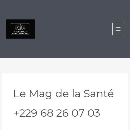
Aller
au
contenu
Le Mag de la Santé
+229 68 26 07 03