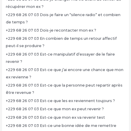
récupérer mon ex ?
+229 68 26 07 03 Dois-je faire un “silence radio” et combien
de temps ?
+229 68 26 07 03 Dois-je recontacter mon ex ?
+229 68 26 07 03 En combien de temps un retour affectif
peut-il se produire ?
+229 68 26 07 03 Est-ce manipulatif d’essayer de le faire
revenir ?
+229 68 26 07 03 Est-ce que j’ai encore une chance que mon
ex revienne ?
+229 68 26 07 03 Est-ce que la personne peut repartir après
être revenue ?
+229 68 26 07 03 Est-ce que les ex reviennent toujours ?
+229 68 26 07 03 Est-ce que mon ex peut revenir ?
+229 68 26 07 03 Est-ce que mon ex va revenir test
+229 68 26 07 03 Est-ce une bonne idée de me remettre