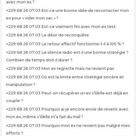
avec mon ex ?
+229 68 26 07 03 Est-ce une bonne idée de recontacter mon
ex pour « vider mon sac » ?
+229 68 26 07 03 Est-ce vraiment fini avec mon ex test
+229 68 26 07 03 Le désir de reconquête
+229 68 26 07 03 Le retour affectif fonctionne-t-il à 100 % ?
+229 68 26 07 03 Le silence radio est-il une bonne stratégie ?
Combien de temps doit-il durer ?
+229 68 26 07 03 Mon ex regrette mais ne revient pas
+229 68 26 07 03 Où est la limite entre stratégie sincère et
manipulation ?
+229 68 26 07 03 Peut-on récupérer un ex s’il/elle est déjà en
couple ?
+229 68 26 07 03 Pourquoi ai-je encore envie de revenir avec
mon ex, même s’il/elle m’a fait du mal ?
+229 68 26 07 03 Pourquoi mon ex ne revient pas malgré mes
efforts ?