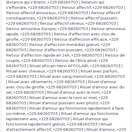
distance qui s’éteint
,
+229 68260703 | Relation qui
s’effondre
,
+229 68260703 | Retour affectif
,
+229 68260703 |
Retour affectif amoureux
,
+229 68260703 | Retour affectif
conséquences
,
+229 68260703 | Retour affectif puissant
,
+229 68260703 | Retour affectif sérieux
,
+229 68260703 |
Retour amoureux Europe
,
+229 68260703 | Retour amoureux
rapide
,
+229 68260703 | Retour d'affection avec clou de
girofle
,
+229 68260703 | Retour d'affection efficace
,
+229
68260703 | Retour d'affection immédiat gratuit
,
+229
68260703 | Retour d'affection puissant
,
+229 68260703 |
Retour d'affection rapide en 24h
,
+229 68260703 | Retour de
couple
,
+229 68260703 | Retour de l’être aimé
,
+229
68260703 | Rituel africain Henri AFFOLABI
,
+229 68260703 |
Rituel avec cheveux
,
+229 68260703 | Rituel avec parfum
,
+229 68260703 | Rituel avec sang menstruel
,
+229 68260703
| Rituel avec vêtements
,
+229 68260703 | Rituel d'amour
avec clou de girofle
,
+229 68260703 | Rituel d'amour avec du
sel
,
+229 68260703 | Rituel d'amour avec le nom
,
+229
68260703 | Rituel d'amour avec le nom et miel
,
+229
68260703 | Rituel d'amour puissant avec photo
,
+229
68260703 | Rituel d'amour qui fonctionne rapidement à faire
soi même
,
+229 68260703 | Rituel d'amour qui fonctionne
rapidement avis
,
+229 68260703 | Rituel d'amour qui
fonctionne rapidement gratuit
,
+229 68260703 | Rituel
d'attachement affectif
,
+229 68260703 | Rituel d’amour
,
+229