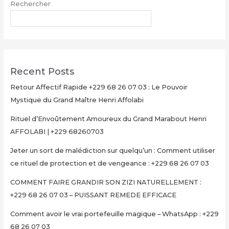
Rechercher
|
+229
RECHERCHER
68260703
Recent Posts
Retour Affectif Rapide +229 68 26 07 03 : Le Pouvoir
Mystique du Grand Maître Henri Affolabi
Rituel d’Envoûtement Amoureux du Grand Marabout Henri
AFFOLABI | +229 68260703
Jeter un sort de malédiction sur quelqu’un : Comment utiliser
ce rituel de protection et de vengeance : +229 68 26 07 03
COMMENT FAIRE GRANDIR SON ZIZI NATURELLEMENT :
+229 68 26 07 03 – PUISSANT REMEDE EFFICACE
Comment avoir le vrai portefeuille magique – WhatsApp : +229
68 26 07 03