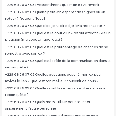
+229 68 26 07 03 Pressentiment que mon ex va revenir
+229 68 26 07 03 Quand peut-on espérer des signes ou un
retour ? Retour affectif
+229 68 26 07 03 Que dois-je lui dire si je le/la recontacte ?
+229 68 26 07 03 Quel est le coût d’un « retour affectif » via un
praticien (marabout, mage, etc.) ?
+229 68 26 07 03 Quel est le pourcentage de chances de se
remettre avec son ex ?
+229 68 26 07 03 Quel est le rôle de la communication dans la
reconquête ?
+229 68 26 07 03 Quelles questions poser à mon ex pour
raviver le lien ? Quel est ton meilleur souvenir de nous ?
+229 68 26 07 03 Quelles sont les erreurs à éviter dans une
reconquête ?
+229 68 26 07 03 Quels mots utiliser pour toucher
sincèrement l’autre personne
+229 68 26 07 03 Quels signes indiquent que mon ex a