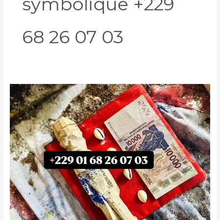
symbolique +229
68 26 07 03