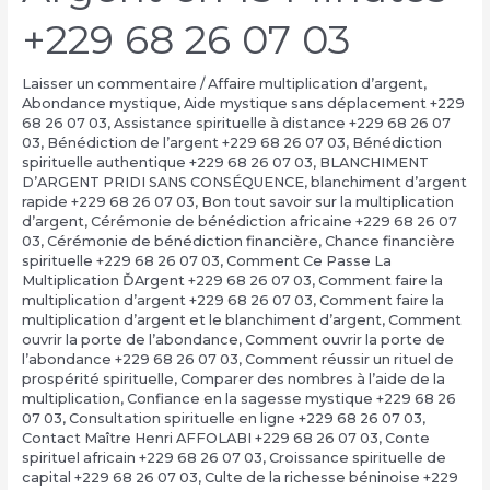
+229 68 26 07 03
Laisser un commentaire
/
Affaire multiplication d’argent
,
Abondance mystique
,
Aide mystique sans déplacement +229
68 26 07 03
,
Assistance spirituelle à distance +229 68 26 07
03
,
Bénédiction de l’argent +229 68 26 07 03
,
Bénédiction
spirituelle authentique +229 68 26 07 03
,
BLANCHIMENT
D’ARGENT PRIDI SANS CONSÉQUENCE
,
blanchiment d’argent
rapide +229 68 26 07 03
,
Bon tout savoir sur la multiplication
d’argent
,
Cérémonie de bénédiction africaine +229 68 26 07
03
,
Cérémonie de bénédiction financière
,
Chance financière
spirituelle +229 68 26 07 03
,
Comment Ce Passe La
Multiplication ĎArgent +229 68 26 07 03
,
Comment faire la
multiplication d’argent +229 68 26 07 03
,
Comment faire la
multiplication d’argent et le blanchiment d’argent
,
Comment
ouvrir la porte de l’abondance
,
Comment ouvrir la porte de
l’abondance +229 68 26 07 03
,
Comment réussir un rituel de
prospérité spirituelle
,
Comparer des nombres à l’aide de la
multiplication
,
Confiance en la sagesse mystique +229 68 26
07 03
,
Consultation spirituelle en ligne +229 68 26 07 03
,
Contact Maître Henri AFFOLABI +229 68 26 07 03
,
Conte
spirituel africain +229 68 26 07 03
,
Croissance spirituelle de
capital +229 68 26 07 03
,
Culte de la richesse béninoise +229