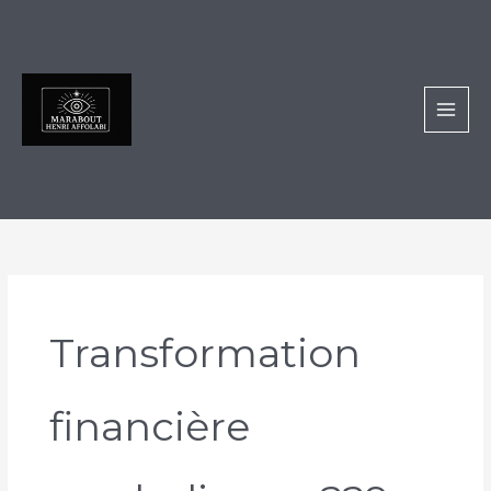
Aller
au
contenu
Transformation
financière