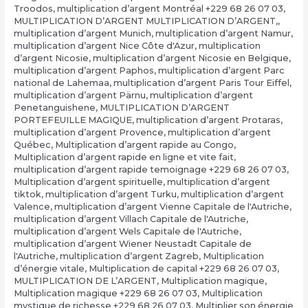
Troodos
,
multiplication d’argent Montréal +229 68 26 07 03
,
MULTIPLICATION D’ARGENT MULTIPLICATION D’ARGENT,
,
multiplication d’argent Munich
,
multiplication d’argent Namur
,
multiplication d’argent Nice Côte d'Azur
,
multiplication
d’argent Nicosie
,
multiplication d’argent Nicosie en Belgique
,
multiplication d’argent Paphos
,
multiplication d’argent Parc
national de Lahemaa
,
multiplication d’argent Paris Tour Eiffel
,
multiplication d’argent Pärnu
,
multiplication d’argent
Penetanguishene
,
MULTIPLICATION D’ARGENT
PORTEFEUILLE MAGIQUE
,
multiplication d’argent Protaras
,
multiplication d’argent Provence
,
multiplication d’argent
Québec
,
Multiplication d’argent rapide au Congo
,
Multiplication d’argent rapide en ligne et vite fait
,
multiplication d’argent rapide temoignage +229 68 26 07 03
,
Multiplication d’argent spirituelle
,
multiplication d’argent
tiktok
,
multiplication d’argent Turku
,
multiplication d’argent
Valence
,
multiplication d’argent Vienne Capitale de l'Autriche
,
multiplication d’argent Villach Capitale de l'Autriche
,
multiplication d’argent Wels Capitale de l'Autriche
,
multiplication d’argent Wiener Neustadt Capitale de
l'Autriche
,
multiplication d’argent Zagreb
,
Multiplication
d’énergie vitale
,
Multiplication de capital +229 68 26 07 03
,
MULTIPLICATION DE L’ARGENT
,
Multiplication magique
,
Multiplication magique +229 68 26 07 03
,
Multiplication
mystique de richesse +229 68 26 07 03
,
Multiplier son énergie