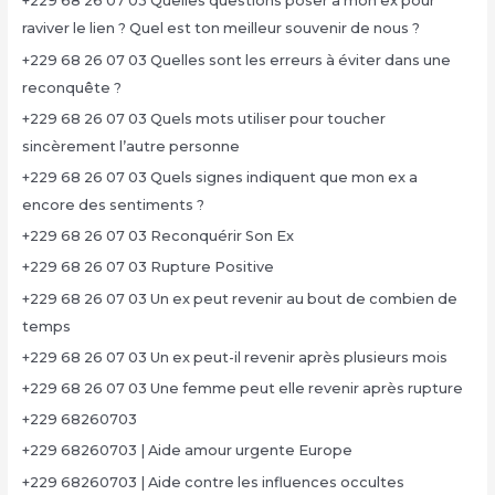
+229 68 26 07 03 Quelles questions poser à mon ex pour
raviver le lien ? Quel est ton meilleur souvenir de nous ?
+229 68 26 07 03 Quelles sont les erreurs à éviter dans une
reconquête ?
+229 68 26 07 03 Quels mots utiliser pour toucher
sincèrement l’autre personne
+229 68 26 07 03 Quels signes indiquent que mon ex a
encore des sentiments ?
+229 68 26 07 03 Reconquérir Son Ex
+229 68 26 07 03 Rupture Positive
+229 68 26 07 03 Un ex peut revenir au bout de combien de
temps
+229 68 26 07 03 Un ex peut-il revenir après plusieurs mois
+229 68 26 07 03 Une femme peut elle revenir après rupture
+229 68260703
+229 68260703 | Aide amour urgente Europe
+229 68260703 | Aide contre les influences occultes