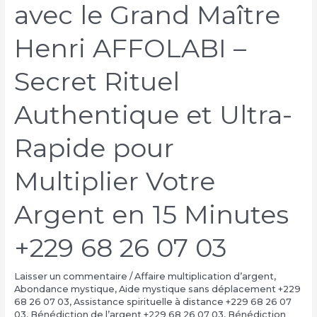
avec le Grand Maître
Henri AFFOLABI –
Secret Rituel
Authentique et Ultra-
Rapide pour
Multiplier Votre
Argent en 15 Minutes
+229 68 26 07 03
Laisser un commentaire
/
Affaire multiplication d’argent
,
Abondance mystique
,
Aide mystique sans déplacement +229
68 26 07 03
,
Assistance spirituelle à distance +229 68 26 07
03
,
Bénédiction de l’argent +229 68 26 07 03
,
Bénédiction