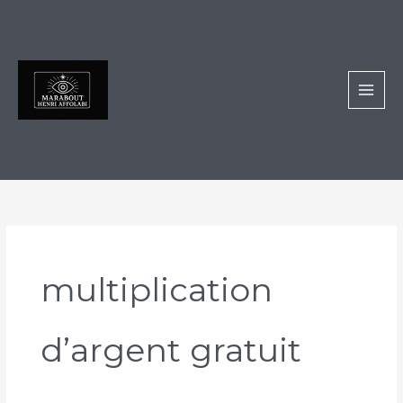
Aller
au
contenu
multiplication
d’argent gratuit