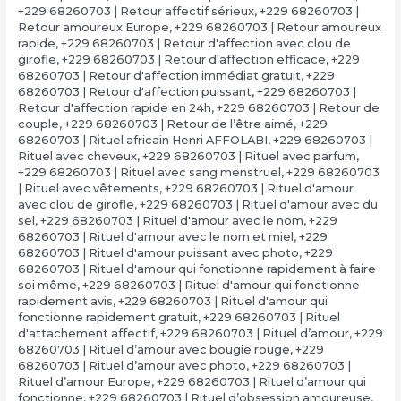
+229 68260703 | Retour affectif sérieux
,
+229 68260703 |
Retour amoureux Europe
,
+229 68260703 | Retour amoureux
rapide
,
+229 68260703 | Retour d'affection avec clou de
girofle
,
+229 68260703 | Retour d'affection efficace
,
+229
68260703 | Retour d'affection immédiat gratuit
,
+229
68260703 | Retour d'affection puissant
,
+229 68260703 |
Retour d'affection rapide en 24h
,
+229 68260703 | Retour de
couple
,
+229 68260703 | Retour de l’être aimé
,
+229
68260703 | Rituel africain Henri AFFOLABI
,
+229 68260703 |
Rituel avec cheveux
,
+229 68260703 | Rituel avec parfum
,
+229 68260703 | Rituel avec sang menstruel
,
+229 68260703
| Rituel avec vêtements
,
+229 68260703 | Rituel d'amour
avec clou de girofle
,
+229 68260703 | Rituel d'amour avec du
sel
,
+229 68260703 | Rituel d'amour avec le nom
,
+229
68260703 | Rituel d'amour avec le nom et miel
,
+229
68260703 | Rituel d'amour puissant avec photo
,
+229
68260703 | Rituel d'amour qui fonctionne rapidement à faire
soi même
,
+229 68260703 | Rituel d'amour qui fonctionne
rapidement avis
,
+229 68260703 | Rituel d'amour qui
fonctionne rapidement gratuit
,
+229 68260703 | Rituel
d'attachement affectif
,
+229 68260703 | Rituel d’amour
,
+229
68260703 | Rituel d’amour avec bougie rouge
,
+229
68260703 | Rituel d’amour avec photo
,
+229 68260703 |
Rituel d’amour Europe
,
+229 68260703 | Rituel d’amour qui
fonctionne
,
+229 68260703 | Rituel d’obsession amoureuse
,