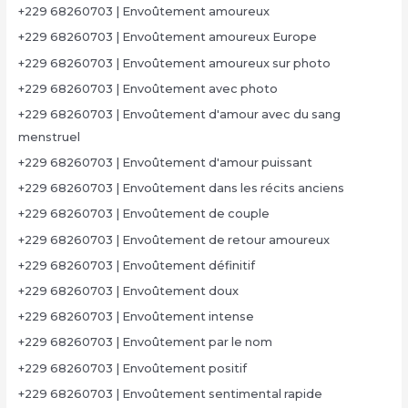
+229 68260703 | Envoûtement amoureux
+229 68260703 | Envoûtement amoureux Europe
+229 68260703 | Envoûtement amoureux sur photo
+229 68260703 | Envoûtement avec photo
+229 68260703 | Envoûtement d'amour avec du sang
menstruel
+229 68260703 | Envoûtement d'amour puissant
+229 68260703 | Envoûtement dans les récits anciens
+229 68260703 | Envoûtement de couple
+229 68260703 | Envoûtement de retour amoureux
+229 68260703 | Envoûtement définitif
+229 68260703 | Envoûtement doux
+229 68260703 | Envoûtement intense
+229 68260703 | Envoûtement par le nom
+229 68260703 | Envoûtement positif
+229 68260703 | Envoûtement sentimental rapide