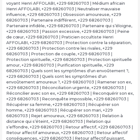
voyant Henri AFFOLABI
,
+229 68260703 | Médium africain
Henri AFFOLABI
,
+229 68260703 | Neutraliser mauvaise
influence
,
+229 68260703 | Obsession amoureuse
,
+229
68260703 | Partenaire indifférent
,
+229 68260703 |
Partenaire infidèle
,
+229 68260703 | Partenaire qui s’éloigne
,
+229 68260703 | Passion excessive
,
+229 68260703 | Peine
de cœur
,
+229 68260703 | Praticien occultiste Henri
AFFOLABI
,
+229 68260703 | Protection contre la séparation
,
+229 68260703 | Protection contre les rivales
,
+229
68260703 | Protection de couple
,
+229 68260703 |
Protection spirituelle
,
+229 68260703 | Protection spirituelle
amour
,
+229 68260703 | Purification spirituelle
,
+229
68260703 | Quels sont les symptômes d'un envoûtement ?
,
+229 68260703 | Quels sont les symptômes d'un
envoûtement amoureux ?
,
+229 68260703 | Ramener son ex
,
+229 68260703 | Réconciliation urgente
,
+229 68260703 |
Réconcilier avec son ex
,
+229 68260703 | Reconquérir son ex
,
+229 68260703 | Reconquête impossible
,
+229 68260703 |
Récupérer sa femme
,
+229 68260703 | Récupérer son
homme
,
+229 68260703 | Récupérer son mari
,
+229
68260703 | Rejet amoureux
,
+229 68260703 | Relation à
distance qui s’éteint
,
+229 68260703 | Relation qui
s’effondre
,
+229 68260703 | Retour affectif
,
+229 68260703 |
Retour affectif amoureux
,
+229 68260703 | Retour affectif
conséquences
,
+229 68260703 | Retour affectif puissant
,