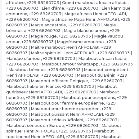
affective
,
+229 68260703 | Grand marabout africain affolabi
,
+229 68260703 | Lien d’âme
,
+229 68260703 | Lien karmique
amoureux
,
+229 68260703 | Mage africain Henri AFFOLABI
,
+229 68260703 | Magie africaine Papa Henri AFFOLABI
,
+229
68260703 | Magie ancestrale
,
+229 68260703 | Magie
béninoise
,
+229 68260703 | Magie blanche amour
,
+229
68260703 | Magie rouge
,
+229 68260703 | Magie vaudou
amour
,
+229 68260703 | Magnétisme amoureux
,
+229
68260703 | Maître marabout Henri AFFOLABI
,
+229
68260703 | Maître spirituel Henri AFFOLABI
,
+229 68260703 |
Manque d’amour
,
+229 68260703 | Marabout africain fiable
,
+229 68260703 | Marabout Amour WhatsApp
,
+229 68260703
| Marabout béninois
,
+229 68260703 | Marabout compétent
Henri AFFOLABI
,
+229 68260703 | Marabout du Bénin
,
+229
68260703 | Marabout efficace Belgique
,
+229 68260703 |
Marabout fiable en France
,
+229 68260703 | Marabout
guérisseur Henri AFFOLABI
,
+229 68260703 | Marabout
honnête
,
+229 68260703 | Marabout pour européens
,
+229
68260703 | Marabout pour femme européenne
,
+229
68260703 | Marabout pour homme européen
,
+229
68260703 | Marabout puissant Henri AFFOLABI
,
+229
68260703 | Marabout sérieux Affolabi
,
+229 68260703 |
Marabout sérieux en Europe
,
+229 68260703 | Marabout
spirituel Henri AFFOLABI
,
+229 68260703 | Marabout
traditionnel Henri AFFOLABI
,
+229 68260703 | Marabout