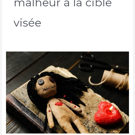
malheur à la cible
visée