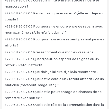
+229 68 26 07 03 Où est la limite entre stratégie sincère et
manipulation ?
+229 68 26 07 03 Peut-on récupérer un ex s’il/elle est déjà en
couple ?
+229 68 26 07 03 Pourquoi ai-je encore envie de revenir avec
mon ex, même s’il/elle m’a fait du mal ?
+229 68 26 07 03 Pourquoi mon ex ne revient pas malgré mes
efforts ?
+229 68 26 07 03 Pressentiment que mon ex va revenir
+229 68 26 07 03 Quand peut-on espérer des signes ou un
retour ? Retour affectif
+229 68 26 07 03 Que dois-je lui dire si je le/la recontacte ?
+229 68 26 07 03 Quel est le coût d’un « retour affectif » via un
praticien (marabout, mage, etc.) ?
+229 68 26 07 03 Quel est le pourcentage de chances de se
remettre avec son ex ?
+229 68 26 07 03 Quel est le rôle de la communication dans la