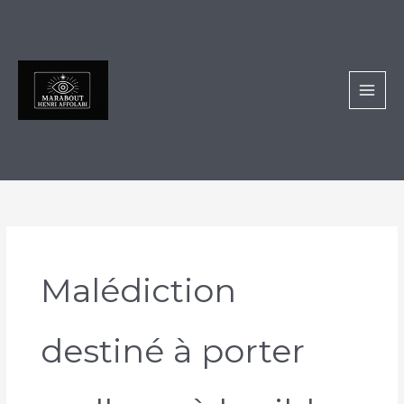
Aller
au
contenu
Malédiction
destiné à porter