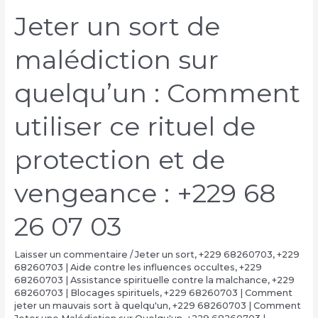
Jeter un sort de
malédiction sur
quelqu’un : Comment
utiliser ce rituel de
protection et de
vengeance : +229 68
26 07 03
Laisser un commentaire
/
Jeter un sort
,
+229 68260703
,
+229
68260703 | Aide contre les influences occultes
,
+229
68260703 | Assistance spirituelle contre la malchance
,
+229
68260703 | Blocages spirituels
,
+229 68260703 | Comment
jeter un mauvais sort à quelqu'un
,
+229 68260703 | Comment