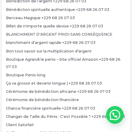
Bénédiction de l’argent +229 68 26 07 03
Bénédiction spirituelle authentique +229 68 26 07 03
Berceau Magique +229 68 26 07 03
Billet de n'importe quelle devise +229 68 26 07 03
BLANCHIMENT D’ARGENT PRIDI SANS CONSÉQUENCE
blanchiment d’argent rapide +229 68 26 07 03
Bon tout savoir sur la multiplication d’argent
Boutique Agrandi le penis – Site officiel Amazon +229 68 26
07 03
Boutique Penis long
Ça va grossir et devenir longue | +229 68 26 07 03
Cérémonie de bénédiction africaine +229 68 26 07 03
Cérémonie de bénédiction financière
Chance financière spirituelle +229 68 26 07 03
Changer de Taille du Pénis : C'est Possible ? +229 68 26 07 03
Client Satisfait