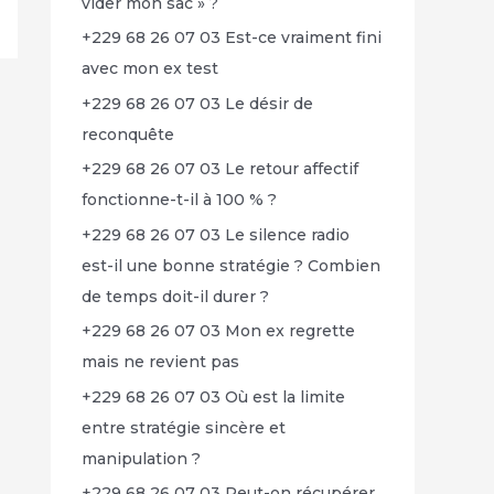
vider mon sac » ?
+229 68 26 07 03 Est-ce vraiment fini
avec mon ex test
+229 68 26 07 03 Le désir de
reconquête
+229 68 26 07 03 Le retour affectif
fonctionne-t-il à 100 % ?
+229 68 26 07 03 Le silence radio
est-il une bonne stratégie ? Combien
de temps doit-il durer ?
+229 68 26 07 03 Mon ex regrette
mais ne revient pas
+229 68 26 07 03 Où est la limite
entre stratégie sincère et
manipulation ?
+229 68 26 07 03 Peut-on récupérer