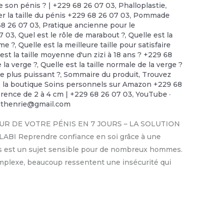
e son pénis ? | +229 68 26 07 03
,
Phalloplastie
,
r la taille du pénis +229 68 26 07 03
,
Pommade
68 26 07 03
,
Pratique ancienne pour le
7 03
,
Quel est le rôle de marabout ?
,
Quelle est la
mme ?
,
Quelle est la meilleure taille pour satisfaire
est la taille moyenne d'un zizi à 18 ans ? +229 68
e la verge ?
,
Quelle est la taille normale de la verge ?
le plus puissant ?
,
Sommaire du produit
,
Trouvez
ns la boutique Soins personnels sur Amazon +229 68
rence de 2 à 4 cm | +229 68 26 07 03
,
YouTube ·
nthenrie@gmail.com
UR DE VOTRE PÉNIS EN 7 JOURS – LA SOLUTION
I Reprendre confiance en soi grâce à une
énis est un sujet sensible pour de nombreux hommes.
omplexe, beaucoup ressentent une insécurité qui