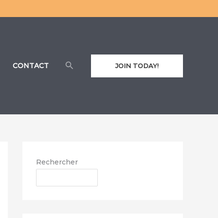
Rechercher
CONTACT
JOIN TODAY!
Rechercher
RECHERCHER