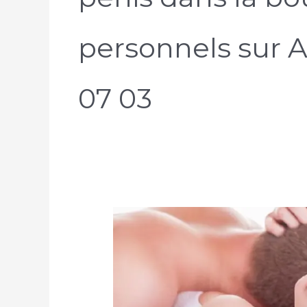
personnels sur 
07 03