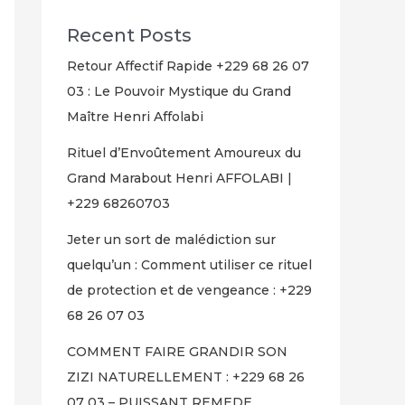
Recent Posts
Retour Affectif Rapide +229 68 26 07
03 : Le Pouvoir Mystique du Grand
Maître Henri Affolabi
Rituel d’Envoûtement Amoureux du
Grand Marabout Henri AFFOLABI |
+229 68260703
Jeter un sort de malédiction sur
quelqu’un : Comment utiliser ce rituel
de protection et de vengeance : +229
68 26 07 03
COMMENT FAIRE GRANDIR SON
ZIZI NATURELLEMENT : +229 68 26
07 03 – PUISSANT REMEDE