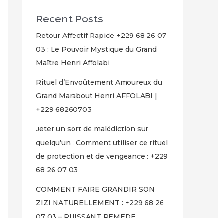
Recent Posts
Retour Affectif Rapide +229 68 26 07
03 : Le Pouvoir Mystique du Grand
Maître Henri Affolabi
Rituel d’Envoûtement Amoureux du
Grand Marabout Henri AFFOLABI |
+229 68260703
Jeter un sort de malédiction sur
quelqu’un : Comment utiliser ce rituel
de protection et de vengeance : +229
68 26 07 03
COMMENT FAIRE GRANDIR SON
ZIZI NATURELLEMENT : +229 68 26
07 03 – PUISSANT REMEDE