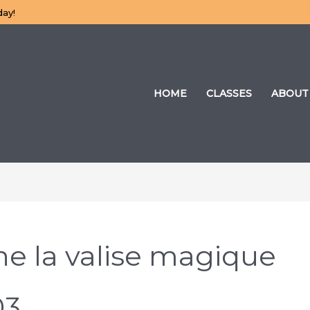
day!
HOME
CLASSES
ABOUT
 la valise magique
03