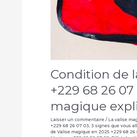
Condition de 
+229 68 26 07 
magique expli
Laisser un commentaire
/
La valise ma
+229 68 26 07 03
,
3 signes que vous al
de Valise magique en 2025 +229 68 26