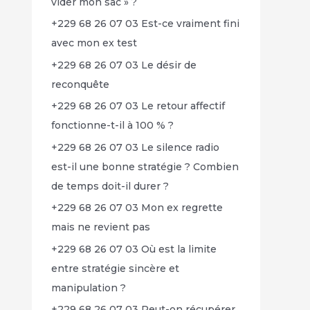
vider mon sac » ?
+229 68 26 07 03 Est-ce vraiment fini
avec mon ex test
+229 68 26 07 03 Le désir de
reconquête
+229 68 26 07 03 Le retour affectif
fonctionne-t-il à 100 % ?
+229 68 26 07 03 Le silence radio
est-il une bonne stratégie ? Combien
de temps doit-il durer ?
+229 68 26 07 03 Mon ex regrette
mais ne revient pas
+229 68 26 07 03 Où est la limite
entre stratégie sincère et
manipulation ?
+229 68 26 07 03 Peut-on récupérer