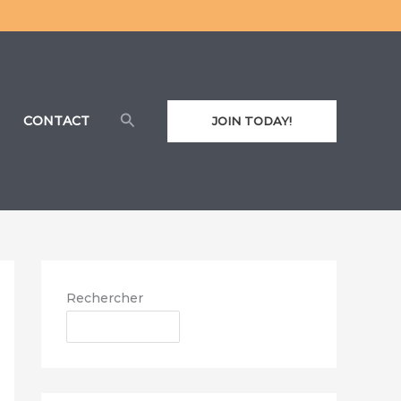
Rechercher
CONTACT
JOIN TODAY!
Rechercher
RECHERCHER