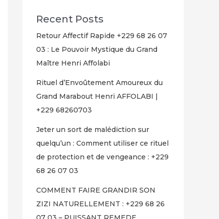
Recent Posts
Retour Affectif Rapide +229 68 26 07
03 : Le Pouvoir Mystique du Grand
Maître Henri Affolabi
Rituel d’Envoûtement Amoureux du
Grand Marabout Henri AFFOLABI |
+229 68260703
Jeter un sort de malédiction sur
quelqu’un : Comment utiliser ce rituel
de protection et de vengeance : +229
68 26 07 03
COMMENT FAIRE GRANDIR SON
ZIZI NATURELLEMENT : +229 68 26
07 03 – PUISSANT REMEDE