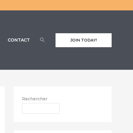
Rechercher
CONTACT
JOIN TODAY!
Rechercher
RECHERCHER