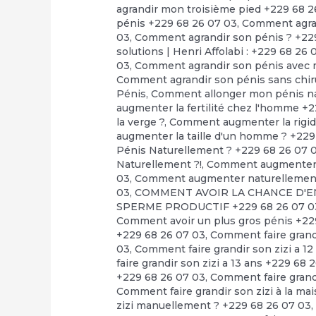
agrandir mon troisième pied +229 68 2
pénis +229 68 26 07 03
,
Comment agran
03
,
Comment agrandir son pénis ? +22
solutions | Henri Affolabi : +229 68 26 
03
,
Comment agrandir son pénis avec m
Comment agrandir son pénis sans chir
Pénis
,
Comment allonger mon pénis na
augmenter la fertilité chez l'homme +
la verge ?
,
Comment augmenter la rigidi
augmenter la taille d'un homme ? +229
Pénis Naturellement ? +229 68 26 07 
Naturellement ?!
,
Comment augmenter l
03
,
Comment augmenter naturellement l
03
,
COMMENT AVOIR LA CHANCE D'EN
SPERME PRODUCTIF +229 68 26 07 0
Comment avoir un plus gros pénis +22
+229 68 26 07 03
,
Comment faire grandi
03
,
Comment faire grandir son zizi a 1
faire grandir son zizi a 13 ans +229 68 
+229 68 26 07 03
,
Comment faire grandi
Comment faire grandir son zizi à la ma
zizi manuellement ? +229 68 26 07 03