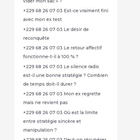
vider mon sac » ?
+229 68 26 07 03 Est-ce vraiment fini
avec mon ex test
+229 68 26 07 03 Le désir de
reconquête
+229 68 26 07 03 Le retour affectif
fonctionne-t-il à 100 % ?
+229 68 26 07 03 Le silence radio
est-il une bonne stratégie ? Combien
de temps doit-il durer ?
+229 68 26 07 03 Mon ex regrette
mais ne revient pas
+229 68 26 07 03 Où est la limite
entre stratégie sincère et
manipulation ?
+229 68 26 07 03 Peut-on récupérer