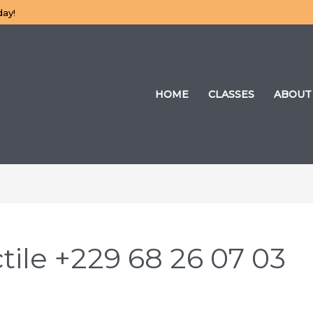
day!
HOME
CLASSES
ABOUT
tile +229 68 26 07 03