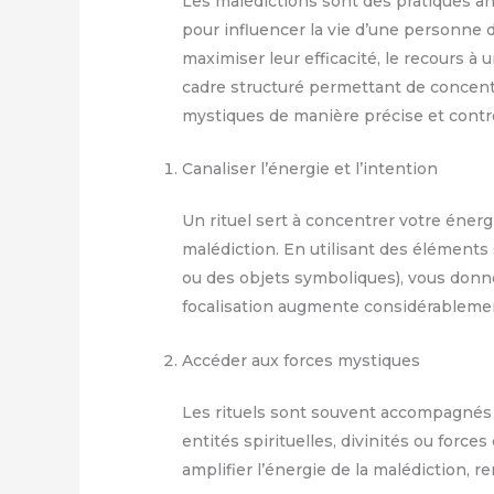
Les malédictions sont des pratiques a
pour influencer la vie d’une personne 
maximiser leur efficacité, le recours à 
cadre structuré permettant de concentr
mystiques de manière précise et contr
Canaliser l’énergie et l’intention
Un rituel sert à concentrer votre énergi
malédiction. En utilisant des élément
ou des objets symboliques), vous donne
focalisation augmente considérableme
Accéder aux forces mystiques
Les rituels sont souvent accompagnés 
entités spirituelles, divinités ou forces
amplifier l’énergie de la malédiction, r