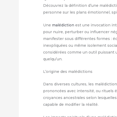
Découvrez la définition d’une malédicti
personne sur les plans émotionnel, spi
Une
malédiction
est une invocation int
pour nuire, perturber ou influencer né
manifester sous différentes formes : é
inexpliquées ou même isolement social
considérées comme un outil puissant ut
quelqu’un.
L’origine des malédictions
Dans diverses cultures, les malédictio
prononcées avec intensité, ou rituels é
croyances ancestrales selon lesquelles
capable de modifier la réalité.