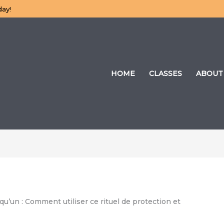
day!
HOME
CLASSES
ABOUT