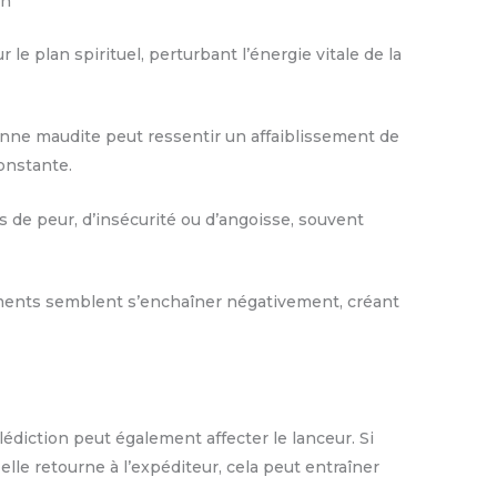
on
le plan spirituel, perturbant l’énergie vitale de la
onne maudite peut ressentir un affaiblissement de
onstante.
 de peur, d’insécurité ou d’angoisse, souvent
ments semblent s’enchaîner négativement, créant
lédiction peut également affecter le lanceur. Si
 elle retourne à l’expéditeur, cela peut entraîner