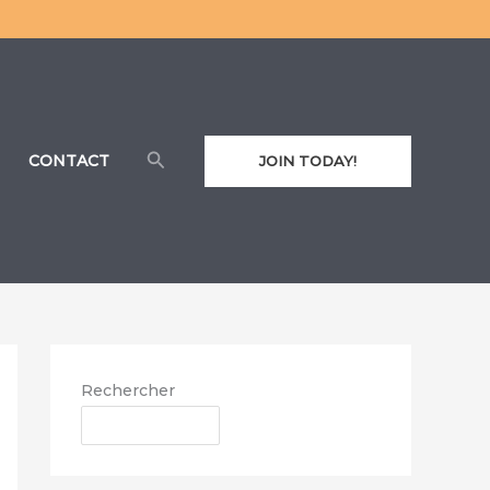
Rechercher
CONTACT
JOIN TODAY!
Rechercher
RECHERCHER