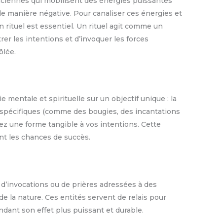
nciennes qui mobilisent des énergies puissantes
de manière négative. Pour canaliser ces énergies et
un rituel est essentiel. Un rituel agit comme un
er les intentions et d’invoquer les forces
ôlée.
e mentale et spirituelle sur un objectif unique : la
s spécifiques (comme des bougies, des incantations
z une forme tangible à vos intentions. Cette
nt les chances de succès.
d’invocations ou de prières adressées à des
 de la nature. Ces entités servent de relais pour
endant son effet plus puissant et durable.