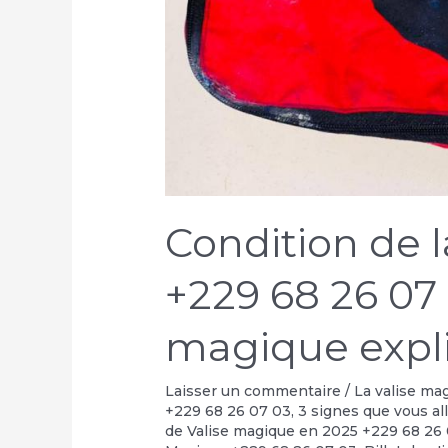
Condition de 
+229 68 26 07 
magique expli
Laisser un commentaire
/
La valise ma
+229 68 26 07 03
,
3 signes que vous al
de Valise magique en 2025 +229 68 26