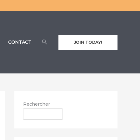
Rechercher
CONTACT
JOIN TODAY!
Rechercher
RECHERCHER