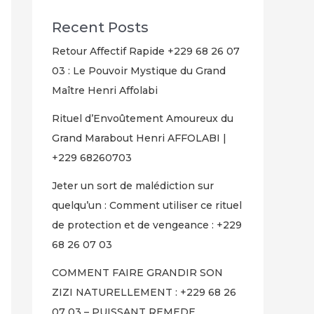
Recent Posts
Retour Affectif Rapide +229 68 26 07
03 : Le Pouvoir Mystique du Grand
Maître Henri Affolabi
Rituel d’Envoûtement Amoureux du
Grand Marabout Henri AFFOLABI |
+229 68260703
Jeter un sort de malédiction sur
quelqu’un : Comment utiliser ce rituel
de protection et de vengeance : +229
68 26 07 03
COMMENT FAIRE GRANDIR SON
ZIZI NATURELLEMENT : +229 68 26
07 03 – PUISSANT REMEDE