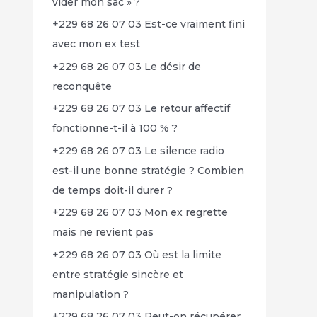
vider mon sac » ?
+229 68 26 07 03 Est-ce vraiment fini
avec mon ex test
+229 68 26 07 03 Le désir de
reconquête
+229 68 26 07 03 Le retour affectif
fonctionne-t-il à 100 % ?
+229 68 26 07 03 Le silence radio
est-il une bonne stratégie ? Combien
de temps doit-il durer ?
+229 68 26 07 03 Mon ex regrette
mais ne revient pas
+229 68 26 07 03 Où est la limite
entre stratégie sincère et
manipulation ?
+229 68 26 07 03 Peut-on récupérer