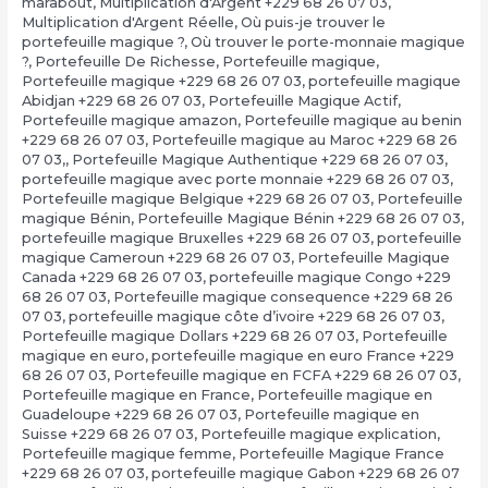
marabout
,
Multiplication d'Argent +229 68 26 07 03
,
Multiplication d'Argent Réelle
,
Où puis-je trouver le
portefeuille magique ?
,
Où trouver le porte-monnaie magique
?
,
Portefeuille De Richesse
,
Portefeuille magique
,
Portefeuille magique +229 68 26 07 03
,
portefeuille magique
Abidjan +229 68 26 07 03
,
Portefeuille Magique Actif
,
Portefeuille magique amazon
,
Portefeuille magique au benin
+229 68 26 07 03
,
Portefeuille magique au Maroc +229 68 26
07 03,
,
Portefeuille Magique Authentique +229 68 26 07 03
,
portefeuille magique avec porte monnaie +229 68 26 07 03
,
Portefeuille magique Belgique +229 68 26 07 03
,
Portefeuille
magique Bénin
,
Portefeuille Magique Bénin +229 68 26 07 03
,
portefeuille magique Bruxelles +229 68 26 07 03
,
portefeuille
magique Cameroun +229 68 26 07 03
,
Portefeuille Magique
Canada +229 68 26 07 03
,
portefeuille magique Congo +229
68 26 07 03
,
Portefeuille magique consequence +229 68 26
07 03
,
portefeuille magique côte d’ivoire +229 68 26 07 03
,
Portefeuille magique Dollars +229 68 26 07 03
,
Portefeuille
magique en euro
,
portefeuille magique en euro France +229
68 26 07 03
,
Portefeuille magique en FCFA +229 68 26 07 03
,
Portefeuille magique en France
,
Portefeuille magique en
Guadeloupe +229 68 26 07 03
,
Portefeuille magique en
Suisse +229 68 26 07 03
,
Portefeuille magique explication
,
Portefeuille magique femme
,
Portefeuille Magique France
+229 68 26 07 03
,
portefeuille magique Gabon +229 68 26 07