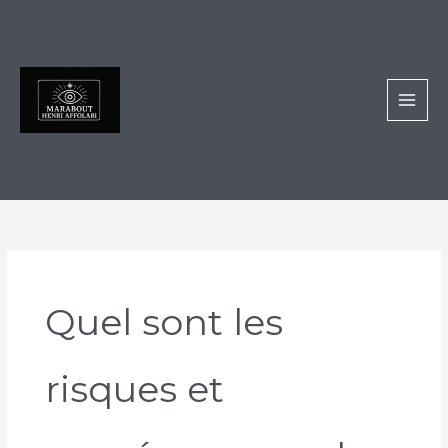
Aller
au
contenu
Quel sont les
risques et