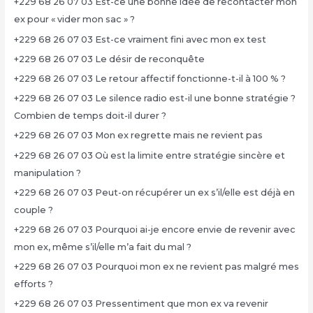
+229 68 26 07 03 Est-ce une bonne idée de recontacter mon
ex pour « vider mon sac » ?
+229 68 26 07 03 Est-ce vraiment fini avec mon ex test
+229 68 26 07 03 Le désir de reconquête
+229 68 26 07 03 Le retour affectif fonctionne-t-il à 100 % ?
+229 68 26 07 03 Le silence radio est-il une bonne stratégie ?
Combien de temps doit-il durer ?
+229 68 26 07 03 Mon ex regrette mais ne revient pas
+229 68 26 07 03 Où est la limite entre stratégie sincère et
manipulation ?
+229 68 26 07 03 Peut-on récupérer un ex s’il/elle est déjà en
couple ?
+229 68 26 07 03 Pourquoi ai-je encore envie de revenir avec
mon ex, même s’il/elle m’a fait du mal ?
+229 68 26 07 03 Pourquoi mon ex ne revient pas malgré mes
efforts ?
+229 68 26 07 03 Pressentiment que mon ex va revenir