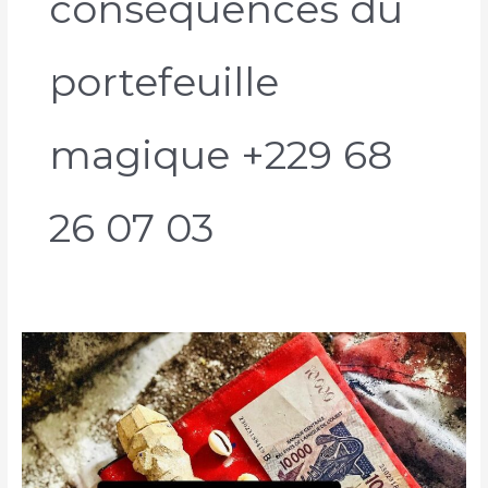
conséquences du
portefeuille
magique +229 68
26 07 03