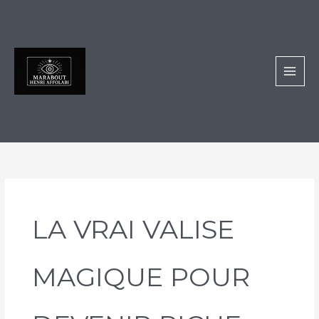
Aller
au
contenu
LA VRAI VALISE
MAGIQUE POUR