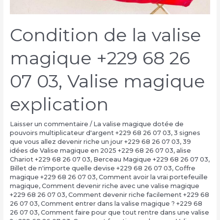
Condition de la valise
magique +229 68 26
07 03, Valise magique
explication
Laisser un commentaire
/
La valise magique dotée de
pouvoirs multiplicateur d'argent +229 68 26 07 03
,
3 signes
que vous allez devenir riche un jour +229 68 26 07 03
,
39
idées de Valise magique en 2025 +229 68 26 07 03
,
alise
Chariot +229 68 26 07 03
,
Berceau Magique +229 68 26 07 03
,
Billet de n'importe quelle devise +229 68 26 07 03
,
Coffre
magique +229 68 26 07 03
,
Comment avoir la vrai portefeuille
magique
,
Comment devenir riche avec une valise magique
+229 68 26 07 03
,
Comment devenir riche facilement +229 68
26 07 03
,
Comment entrer dans la valise magique ? +229 68
26 07 03
,
Comment faire pour que tout rentre dans une valise