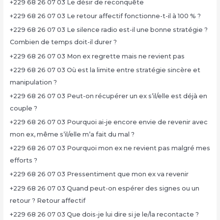
+229 68 26 07 03 Le désir de reconquête
+229 68 26 07 03 Le retour affectif fonctionne-t-il à 100 % ?
+229 68 26 07 03 Le silence radio est-il une bonne stratégie ?
Combien de temps doit-il durer ?
+229 68 26 07 03 Mon ex regrette mais ne revient pas
+229 68 26 07 03 Où est la limite entre stratégie sincère et
manipulation ?
+229 68 26 07 03 Peut-on récupérer un ex s’il/elle est déjà en
couple ?
+229 68 26 07 03 Pourquoi ai-je encore envie de revenir avec
mon ex, même s’il/elle m’a fait du mal ?
+229 68 26 07 03 Pourquoi mon ex ne revient pas malgré mes
efforts ?
+229 68 26 07 03 Pressentiment que mon ex va revenir
+229 68 26 07 03 Quand peut-on espérer des signes ou un
retour ? Retour affectif
+229 68 26 07 03 Que dois-je lui dire si je le/la recontacte ?