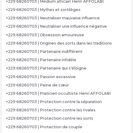
+229 68260703 | Médium africain Henri AFFOLABI
+229 68260703 | Mythes et sortilèges
+229 68260703 | Neutraliser mauvaise influence
+229 68260703 | Neutraliser une influence négative
+229 68260703 | Obsession amoureuse
+229 68260703 | Origines des sorts dans les traditions
+229 68260703 | Partenaire indifférent
+229 68260703 | Partenaire infidèle
+229 68260703 | Partenaire qui s’éloigne
+229 68260703 | Passion excessive
+229 68260703 | Peine de cœur
+229 68260703 | Praticien occultiste Henri AFFOLABI
+229 68260703 | Protection contre la séparation
+229 68260703 | Protection contre les rivales
+229 68260703 | Protection contre les sorts
+229 68260703 | Protection de couple