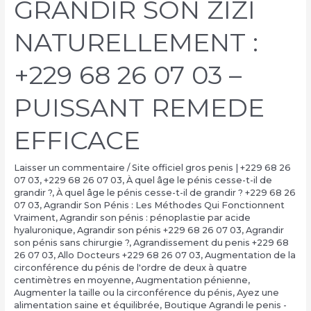
GRANDIR SON ZIZI
NATURELLEMENT :
+229 68 26 07 03 –
PUISSANT REMEDE
EFFICACE
Laisser un commentaire
/
Site officiel gros penis | +229 68 26
07 03
,
+229 68 26 07 03
,
À quel âge le pénis cesse-t-il de
grandir ?
,
À quel âge le pénis cesse-t-il de grandir ? +229 68 26
07 03
,
Agrandir Son Pénis : Les Méthodes Qui Fonctionnent
Vraiment
,
Agrandir son pénis : pénoplastie par acide
hyaluronique
,
Agrandir son pénis +229 68 26 07 03
,
Agrandir
son pénis sans chirurgie ?
,
Agrandissement du penis +229 68
26 07 03
,
Allo Docteurs +229 68 26 07 03
,
Augmentation de la
circonférence du pénis de l'ordre de deux à quatre
centimètres en moyenne
,
Augmentation pénienne
,
Augmenter la taille ou la circonférence du pénis
,
Ayez une
alimentation saine et équilibrée
,
Boutique Agrandi le penis -