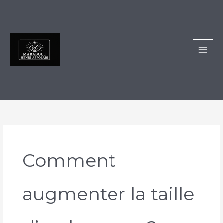
Aller
au
contenu
Comment
augmenter la taille