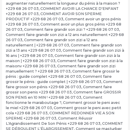
augmenter naturellement la longueur du pénis à la maison ?
+229 68 26 07 03
,
COMMENT AVOIR LA CHANCE D'ENFANT
+229 68 26 07 03
,
COMMENT AVOIR SON SPERME
PRODUCTIF +229 68 26 07 03
,
Comment avoir un gros pénis
+229 68 26 07 03
,
Comment avoir un plus gros pénis +229 68
26 07 03
,
Comment faire grandir son zizi ? +229 68 26 07 03
,
Comment faire grandir son zizi a 12 ans naturellement +229 68
26 07 03
,
Comment faire grandir son zizi a 12 ans
naturellement | +229 68 26 07 03
,
Comment faire grandir son
zizi a 13 ans +229 68 26 07 03
,
Comment faire grandir son zizi à
16 ans | +229 68 26 07 03
,
Comment faire grandir son zizi à la
maison | +229 68 26 07 03
,
Comment faire grandir son zizi à la
maisonv +229 68 26 07 03
,
Comment faire grandir son zizi
manuellement ? +229 68 26 07 03
,
Comment faire grossir le
pénis : guide complet +229 68 26 07 03
,
Comment faire
grossir le pénis : guide complet | +229 68 26 07 03
,
Comment
faire grossir son pénis +229 68 26 07 03
,
Comment faire
grossir son penis +229 68 26 07 03
,
Comment faire GROSSIR
SON PENIS en 10 MIN ! +229 68 26 07 03
,
Comment
fonctionne le maraboutage ?
,
Comment grossir le peni avec
le miel +229 68 26 07 03
,
Comment grossir le peni avec petit
cola +229 68 26 07 03
,
COMMENT REDONNER VIE A SON
SPERME +229 68 26 07 03
,
Comment Réussir
L'Agrandissement De Son Pénis +229 68 26 07 03
,
COMMENT
SE DÉROULENT L'ÉLARGISSEMENT
,
Comment se masturber