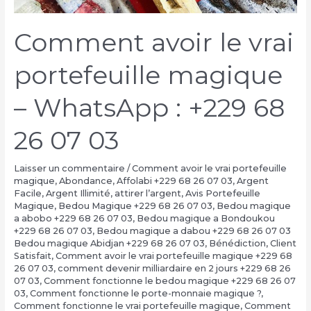
Comment avoir le vrai
portefeuille magique
– WhatsApp : +229 68
26 07 03
Laisser un commentaire
/
Comment avoir le vrai portefeuille
magique
,
Abondance
,
Affolabi +229 68 26 07 03
,
Argent
Facile
,
Argent Illimité
,
attirer l’argent
,
Avis Portefeuille
Magique
,
Bedou Magique +229 68 26 07 03
,
Bedou magique
a abobo +229 68 26 07 03
,
Bedou magique a Bondoukou
+229 68 26 07 03
,
Bedou magique a dabou +229 68 26 07 03
Bedou magique Abidjan +229 68 26 07 03
,
Bénédiction
,
Client
Satisfait
,
Comment avoir le vrai portefeuille magique +229 68
26 07 03
,
comment devenir milliardaire en 2 jours +229 68 26
07 03
,
Comment fonctionne le bedou magique +229 68 26 07
03
,
Comment fonctionne le porte-monnaie magique ?
,
Comment fonctionne le vrai portefeuille magique
,
Comment