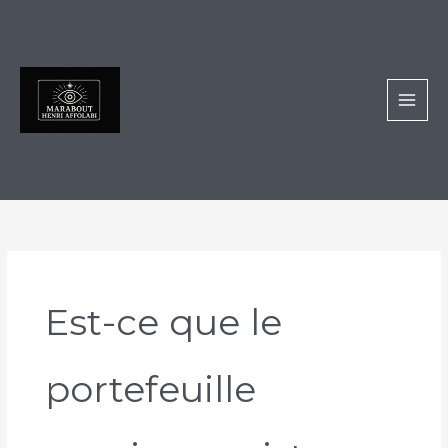
Aller
au
contenu
Est-ce que le
portefeuille