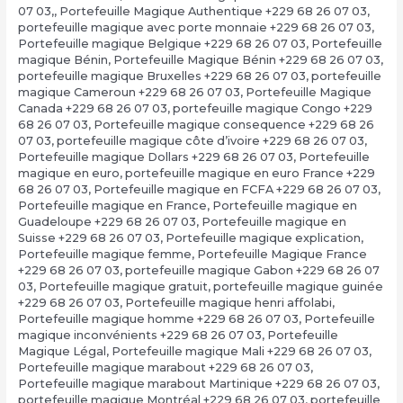
07 03,
,
Portefeuille Magique Authentique +229 68 26 07 03
,
portefeuille magique avec porte monnaie +229 68 26 07 03
,
Portefeuille magique Belgique +229 68 26 07 03
,
Portefeuille
magique Bénin
,
Portefeuille Magique Bénin +229 68 26 07 03
,
portefeuille magique Bruxelles +229 68 26 07 03
,
portefeuille
magique Cameroun +229 68 26 07 03
,
Portefeuille Magique
Canada +229 68 26 07 03
,
portefeuille magique Congo +229
68 26 07 03
,
Portefeuille magique consequence +229 68 26
07 03
,
portefeuille magique côte d’ivoire +229 68 26 07 03
,
Portefeuille magique Dollars +229 68 26 07 03
,
Portefeuille
magique en euro
,
portefeuille magique en euro France +229
68 26 07 03
,
Portefeuille magique en FCFA +229 68 26 07 03
,
Portefeuille magique en France
,
Portefeuille magique en
Guadeloupe +229 68 26 07 03
,
Portefeuille magique en
Suisse +229 68 26 07 03
,
Portefeuille magique explication
,
Portefeuille magique femme
,
Portefeuille Magique France
+229 68 26 07 03
,
portefeuille magique Gabon +229 68 26 07
03
,
Portefeuille magique gratuit
,
portefeuille magique guinée
+229 68 26 07 03
,
Portefeuille magique henri affolabi
,
Portefeuille magique homme +229 68 26 07 03
,
Portefeuille
magique inconvénients +229 68 26 07 03
,
Portefeuille
Magique Légal
,
Portefeuille magique Mali +229 68 26 07 03
,
Portefeuille magique marabout +229 68 26 07 03
,
Portefeuille magique marabout Martinique +229 68 26 07 03
,
portefeuille magique Montréal +229 68 26 07 03
,
portefeuille