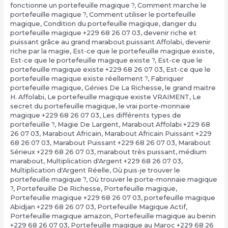
fonctionne un portefeuille magique ?
,
Comment marche le
portefeuille magique ?
,
Comment utiliser le portefeuille
magique
,
Condition du portefeuille magique
,
danger du
portefeuille magique +229 68 26 07 03
,
devenir riche et
puissant grâce au grand marabout puissant Affolabi
,
devenir
riche par la magie
,
Est-ce que le portefeuille magique existe
,
Est-ce que le portefeuille magique existe ?
,
Est-ce que le
portefeuille magique existe +229 68 26 07 03
,
Est-ce que le
portefeuille magique existe réellement ?
,
Fabriquer
portefeuille magique
,
Génies De La Richesse
,
le grand maitre
H. Affolabi
,
Le portefeuille magique existe VRAIMENT
,
Le
secret du portefeuille magique
,
le vrai porte-monnaie
magique +229 68 26 07 03
,
Les différents types de
portefeuille ?
,
Magie De Largent
,
Marabout Affolabi +229 68
26 07 03
,
Marabout Africain
,
Marabout Africain Puissant +229
68 26 07 03
,
Marabout Puissant +229 68 26 07 03
,
Marabout
Sérieux +229 68 26 07 03
,
marabout très puissant
,
médium
marabout
,
Multiplication d'Argent +229 68 26 07 03
,
Multiplication d'Argent Réelle
,
Où puis-je trouver le
portefeuille magique ?
,
Où trouver le porte-monnaie magique
?
,
Portefeuille De Richesse
,
Portefeuille magique
,
Portefeuille magique +229 68 26 07 03
,
portefeuille magique
Abidjan +229 68 26 07 03
,
Portefeuille Magique Actif
,
Portefeuille magique amazon
,
Portefeuille magique au benin
+229 68 26 07 03
,
Portefeuille magique au Maroc +229 68 26