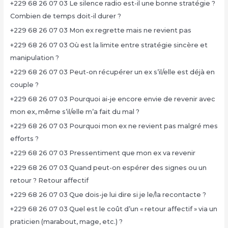
+229 68 26 07 03 Le silence radio est-il une bonne stratégie ?
Combien de temps doit-il durer ?
+229 68 26 07 03 Mon ex regrette mais ne revient pas
+229 68 26 07 03 Où est la limite entre stratégie sincère et
manipulation ?
+229 68 26 07 03 Peut-on récupérer un ex s’il/elle est déjà en
couple ?
+229 68 26 07 03 Pourquoi ai-je encore envie de revenir avec
mon ex, même s’il/elle m’a fait du mal ?
+229 68 26 07 03 Pourquoi mon ex ne revient pas malgré mes
efforts ?
+229 68 26 07 03 Pressentiment que mon ex va revenir
+229 68 26 07 03 Quand peut-on espérer des signes ou un
retour ? Retour affectif
+229 68 26 07 03 Que dois-je lui dire si je le/la recontacte ?
+229 68 26 07 03 Quel est le coût d’un « retour affectif » via un
praticien (marabout, mage, etc.) ?