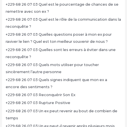
+229 68 26 07 03 Quel est le pourcentage de chances de se
remettre avec son ex ?
+229 68 26 07 03 Quel est le rôle de la communication dans la
reconquête ?
+229 68 26 07 03 Quelles questions poser à mon ex pour
raviver le lien ? Quel est ton meilleur souvenir de nous ?
+229 68 26 07 03 Quelles sont les erreurs à éviter dans une
reconquête ?
+229 68 26 07 03 Quels mots utiliser pour toucher
sincèrement l’autre personne
+229 68 26 07 03 Quels signes indiquent que mon ex a
encore des sentiments ?
+229 68 26 07 03 Reconquérir Son Ex
+229 68 26 07 03 Rupture Positive
+229 68 26 07 03 Un ex peut revenir au bout de combien de
temps
+229 68 26 07 03 Un ex peut-il revenir après plusieurs mois