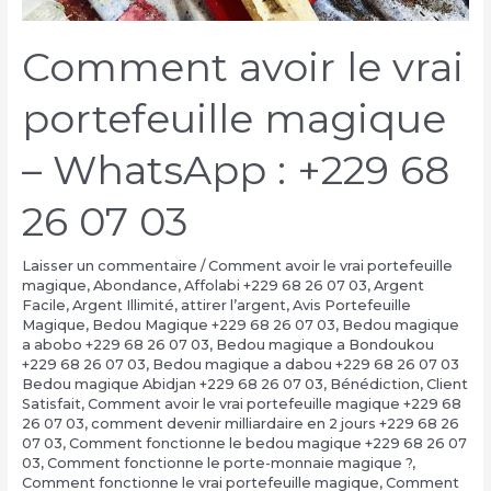
Comment avoir le vrai
portefeuille magique
– WhatsApp : +229 68
26 07 03
Laisser un commentaire
/
Comment avoir le vrai portefeuille
magique
,
Abondance
,
Affolabi +229 68 26 07 03
,
Argent
Facile
,
Argent Illimité
,
attirer l’argent
,
Avis Portefeuille
Magique
,
Bedou Magique +229 68 26 07 03
,
Bedou magique
a abobo +229 68 26 07 03
,
Bedou magique a Bondoukou
+229 68 26 07 03
,
Bedou magique a dabou +229 68 26 07 03
Bedou magique Abidjan +229 68 26 07 03
,
Bénédiction
,
Client
Satisfait
,
Comment avoir le vrai portefeuille magique +229 68
26 07 03
,
comment devenir milliardaire en 2 jours +229 68 26
07 03
,
Comment fonctionne le bedou magique +229 68 26 07
03
,
Comment fonctionne le porte-monnaie magique ?
,
Comment fonctionne le vrai portefeuille magique
,
Comment