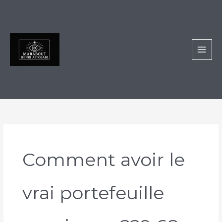
Aller
au
contenu
Comment avoir le
vrai portefeuille