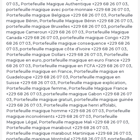
07 03,
,
Portefeuille Magique Authentique +229 68 26 07 03
,
portefeuille magique avec porte monnaie +229 68 26 07 03
,
Portefeuille magique Belgique +229 68 26 07 03
,
Portefeuille
magique Bénin
,
Portefeuille Magique Bénin +229 68 26 07 03
,
portefeuille magique Bruxelles +229 68 26 07 03
,
portefeuille
magique Cameroun +229 68 26 07 03
,
Portefeuille Magique
Canada +229 68 26 07 03
,
portefeuille magique Congo +229
68 26 07 03
,
Portefeuille magique consequence +229 68 26
07 03
,
portefeuille magique côte d’ivoire +229 68 26 07 03
,
Portefeuille magique Dollars +229 68 26 07 03
,
Portefeuille
magique en euro
,
portefeuille magique en euro France +229
68 26 07 03
,
Portefeuille magique en FCFA +229 68 26 07 03
,
Portefeuille magique en France
,
Portefeuille magique en
Guadeloupe +229 68 26 07 03
,
Portefeuille magique en
Suisse +229 68 26 07 03
,
Portefeuille magique explication
,
Portefeuille magique femme
,
Portefeuille Magique France
+229 68 26 07 03
,
portefeuille magique Gabon +229 68 26 07
03
,
Portefeuille magique gratuit
,
portefeuille magique guinée
+229 68 26 07 03
,
Portefeuille magique henri affolabi
,
Portefeuille magique homme +229 68 26 07 03
,
Portefeuille
magique inconvénients +229 68 26 07 03
,
Portefeuille
Magique Légal
,
Portefeuille magique Mali +229 68 26 07 03
,
Portefeuille magique marabout +229 68 26 07 03
,
Portefeuille magique marabout Martinique +229 68 26 07 03
,
portefeuille magique Montréal +229 68 26 07 03
,
portefeuille