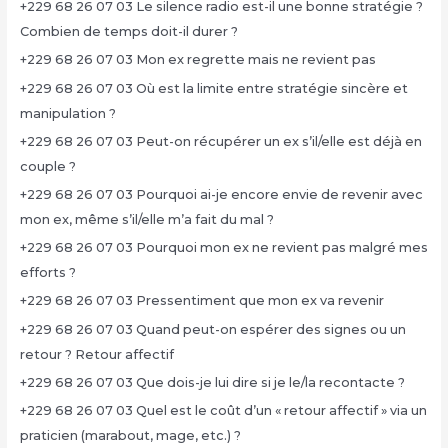
+229 68 26 07 03 Le silence radio est-il une bonne stratégie ?
Combien de temps doit-il durer ?
+229 68 26 07 03 Mon ex regrette mais ne revient pas
+229 68 26 07 03 Où est la limite entre stratégie sincère et
manipulation ?
+229 68 26 07 03 Peut-on récupérer un ex s’il/elle est déjà en
couple ?
+229 68 26 07 03 Pourquoi ai-je encore envie de revenir avec
mon ex, même s’il/elle m’a fait du mal ?
+229 68 26 07 03 Pourquoi mon ex ne revient pas malgré mes
efforts ?
+229 68 26 07 03 Pressentiment que mon ex va revenir
+229 68 26 07 03 Quand peut-on espérer des signes ou un
retour ? Retour affectif
+229 68 26 07 03 Que dois-je lui dire si je le/la recontacte ?
+229 68 26 07 03 Quel est le coût d’un « retour affectif » via un
praticien (marabout, mage, etc.) ?