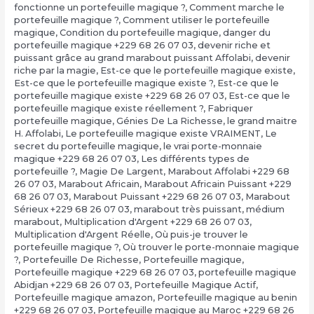
fonctionne un portefeuille magique ?
,
Comment marche le
portefeuille magique ?
,
Comment utiliser le portefeuille
magique
,
Condition du portefeuille magique
,
danger du
portefeuille magique +229 68 26 07 03
,
devenir riche et
puissant grâce au grand marabout puissant Affolabi
,
devenir
riche par la magie
,
Est-ce que le portefeuille magique existe
,
Est-ce que le portefeuille magique existe ?
,
Est-ce que le
portefeuille magique existe +229 68 26 07 03
,
Est-ce que le
portefeuille magique existe réellement ?
,
Fabriquer
portefeuille magique
,
Génies De La Richesse
,
le grand maitre
H. Affolabi
,
Le portefeuille magique existe VRAIMENT
,
Le
secret du portefeuille magique
,
le vrai porte-monnaie
magique +229 68 26 07 03
,
Les différents types de
portefeuille ?
,
Magie De Largent
,
Marabout Affolabi +229 68
26 07 03
,
Marabout Africain
,
Marabout Africain Puissant +229
68 26 07 03
,
Marabout Puissant +229 68 26 07 03
,
Marabout
Sérieux +229 68 26 07 03
,
marabout très puissant
,
médium
marabout
,
Multiplication d'Argent +229 68 26 07 03
,
Multiplication d'Argent Réelle
,
Où puis-je trouver le
portefeuille magique ?
,
Où trouver le porte-monnaie magique
?
,
Portefeuille De Richesse
,
Portefeuille magique
,
Portefeuille magique +229 68 26 07 03
,
portefeuille magique
Abidjan +229 68 26 07 03
,
Portefeuille Magique Actif
,
Portefeuille magique amazon
,
Portefeuille magique au benin
+229 68 26 07 03
,
Portefeuille magique au Maroc +229 68 26