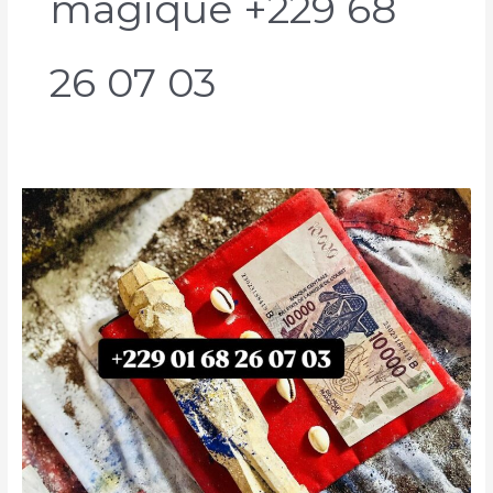
magique +229 68
26 07 03