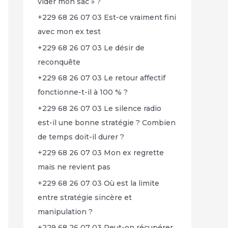
vider mon sac » ?
+229 68 26 07 03 Est-ce vraiment fini
avec mon ex test
+229 68 26 07 03 Le désir de
reconquête
+229 68 26 07 03 Le retour affectif
fonctionne-t-il à 100 % ?
+229 68 26 07 03 Le silence radio
est-il une bonne stratégie ? Combien
de temps doit-il durer ?
+229 68 26 07 03 Mon ex regrette
mais ne revient pas
+229 68 26 07 03 Où est la limite
entre stratégie sincère et
manipulation ?
+229 68 26 07 03 Peut-on récupérer