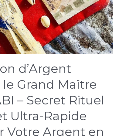
ion d’Argent
le Grand Maître
I – Secret Rituel
t Ultra-Rapide
er Votre Argent en