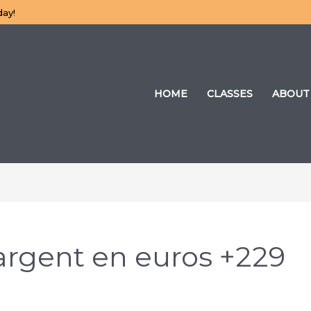
day!
HOME
CLASSES
ABOUT
’argent en euros +229