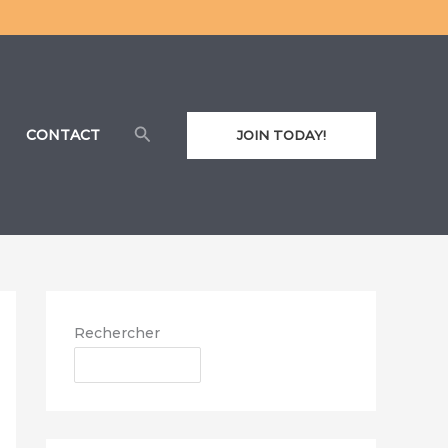
Rechercher
CONTACT
JOIN TODAY!
Rechercher
RECHERCHER