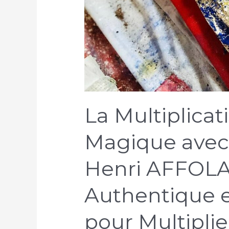
La Multiplicat
Magique avec 
Henri AFFOLAB
Authentique e
pour Multipli