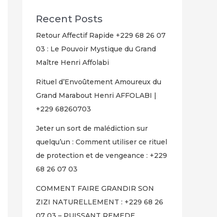
Recent Posts
Retour Affectif Rapide +229 68 26 07
03 : Le Pouvoir Mystique du Grand
Maître Henri Affolabi
Rituel d’Envoûtement Amoureux du
Grand Marabout Henri AFFOLABI |
+229 68260703
Jeter un sort de malédiction sur
quelqu’un : Comment utiliser ce rituel
de protection et de vengeance : +229
68 26 07 03
COMMENT FAIRE GRANDIR SON
ZIZI NATURELLEMENT : +229 68 26
07 03 – PUISSANT REMEDE